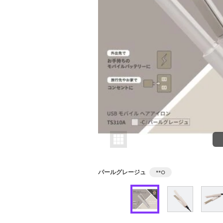
パールグレージュ
**
○