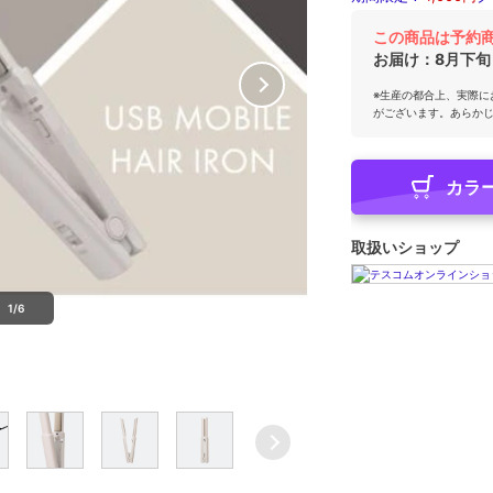
この商品は予約
お届け：
8月下旬
※生産の都合上、実際に
がございます。あらか
カラ
取扱いショップ
1/6