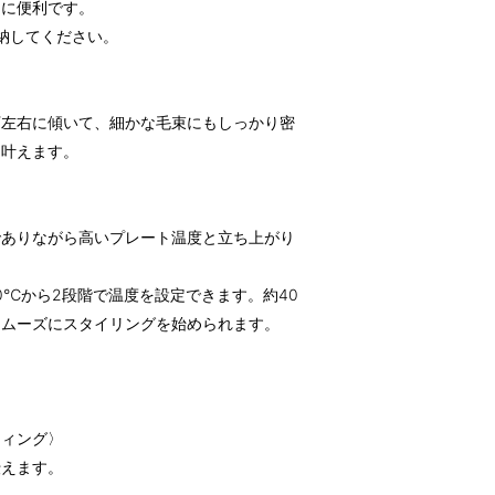
きに便利です。
納してください。
下左右に傾いて、細かな毛束にもしっかり密
を叶えます。
でありながら高いプレート温度と立ち上がり
60℃から2段階で温度を設定できます。約40
スムーズにスタイリングを始められます。
ティング〉
伝えます。