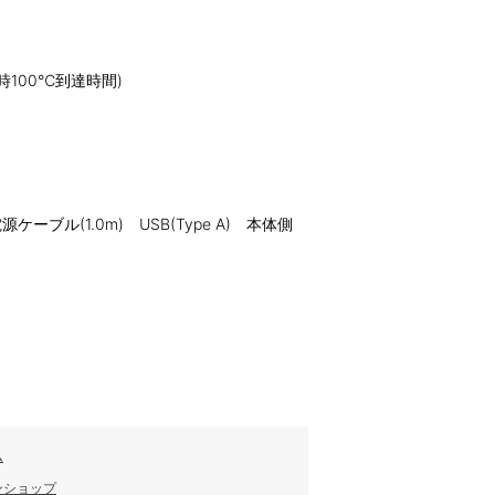
100℃到達時間)
ーブル(1.0m) USB(Type A) 本体側
す
ム
ンショップ