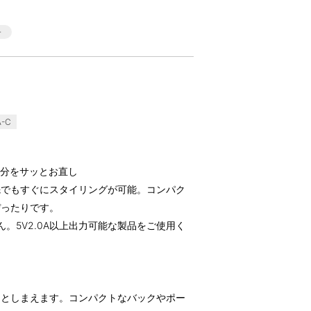
-C
部分をサッとお直し
先でもすぐにスタイリングが可能。コンパク
ぴったりです。
。5V2.0A以上出力可能な製品をご使用く
ッとしまえます。コンパクトなバックやポー