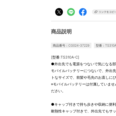
商品説明
商品番号：CG024-37229
型番：TS310A
[型番:TS310A-C]
●外出先でも電源をつないで気になる
モバイルバッテリーにつないで、外出
トなサイズで、前髪や毛先のお直しに
※モバイルバッテリーは付属していません
ださい。
●キャップ付きで持ち歩きや収納に便利
耐熱性キャップ付きで、外出先でもサ