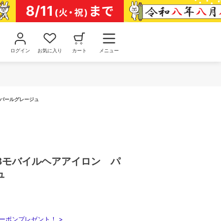
ログイン
お気に入り
カート
メニュー
 パールグレージュ
USBモバイルヘアアイロン パ
ュ
ーポンプレゼント！ >