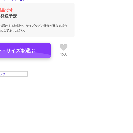
商品です
発送予定
お届けする時期や、サイズなどの仕様が異なる場合
じめご了承ください。
ー・サイズを選ぶ
10人