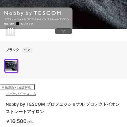
1/1
ブラック
**
○
不良品以外【返品不可】
ノビーバイテスコム
Nobby by TESCOM プロフェッショナル プロテクトイオン
ストレートアイロン
16,500
￥
税込