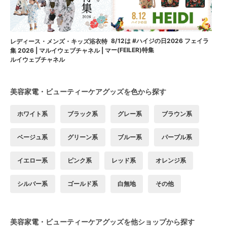
8/12は #ハイジの日2026 フェイラ
レディース・メンズ・キッズ浴衣特
ー(FEILER)特集
集 2026 | マルイウェブチャネル | マ
ルイウェブチャネル
美容家電・ビューティーケアグッズを色から探す
ホワイト系
ブラック系
グレー系
ブラウン系
ベージュ系
グリーン系
ブルー系
パープル系
イエロー系
ピンク系
レッド系
オレンジ系
シルバー系
ゴールド系
白無地
その他
美容家電・ビューティーケアグッズを他ショップから探す