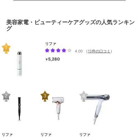
美容家電・ビューティーケアグッズの人気ランキン
グ
リファ
4.00
（
13件の口コミ
）
5,280
￥
リファ
リファ
リファ