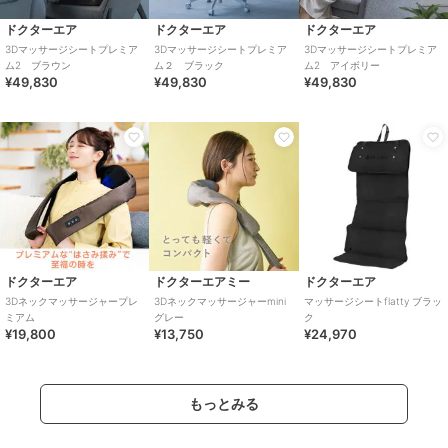
ドクターエア
ドクターエア
ドクターエア
3Dマッサージシートプレミア
3Dマッサージシートプレミア
3Dマッサージシートプレミア
ム2 ブラウン
ム２ ブラック
ム2 アイボリー
¥49,830
¥49,830
¥49,830
ドクターエア
ドクターエアミー
ドクターエア
3Dネックマッサージャープレ
3Dネックマッサージャーmini
マッサージシートflatty ブラッ
ミアム
グレー
ク
¥19,800
¥13,750
¥24,970
もっとみる