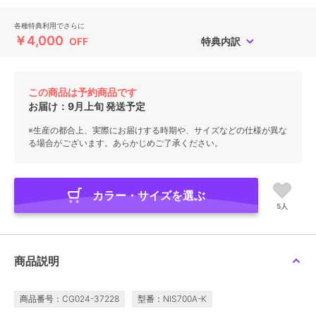
各種特典利用でさらに
￥4,000
OFF
特典内訳
この商品は予約商品です
お届け：
9月上旬
発送予定
※生産の都合上、実際にお届けする時期や、サイズなどの仕様が異な
る場合がございます。あらかじめご了承ください。
カラー・サイズを選ぶ
5人
商品説明
商品番号：CG024-37228
型番：NIS700A-K