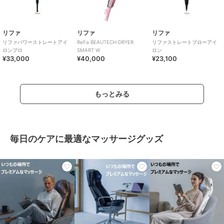
リファ
リファ
リファ
リファパワーストレートアイ
ReFa BEAUTECH DRYER
リファストレートブローアイ
ロンプロ
SMART W
ロン
¥33,000
¥40,000
¥23,100
もっとみる
毎日のケアに最適なマッサージグッズ