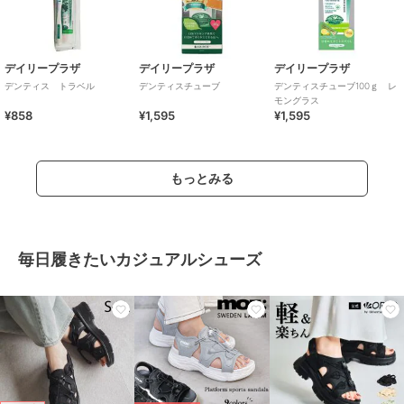
デイリープラザ
デイリープラザ
デイリープラザ
デンティス トラベル
デンティスチューブ
デンティスチューブ100ｇ レ
モングラス
¥858
¥1,595
¥1,595
もっとみる
毎日履きたいカジュアルシューズ