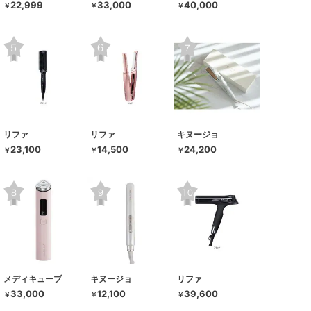
22,999
33,000
40,000
￥
￥
￥
リファ
リファ
キヌージョ
23,100
14,500
24,200
￥
￥
￥
メディキューブ
キヌージョ
リファ
33,000
12,100
39,600
￥
￥
￥