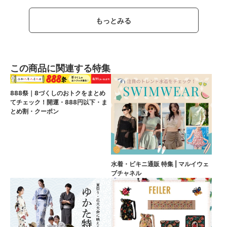
もっとみる
この商品に関連する特集
888祭｜8づくしのおトクをまとめ
てチェック！開運・888円以下・ま
とめ割・クーポン
水着・ビキニ通販 特集 | マルイウェ
ブチャネル