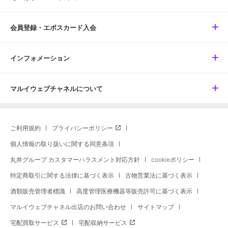
会員登録・エポスカード入会
インフォメーション
マルイウェブチャネルについて
ご利用規約
プライバシーポリシー
個人情報の取り扱いに関する同意条項
丸井グループ カスタマーハラスメント対応方針
cookieポリシー
特定商取引に関する法律に基づく表示
古物営業法に基づく表示
酒類販売管理者標識
高度管理医療機器等販売許可に基づく表示
マルイウェブチャネル出店のお問い合わせ
サイトマップ
宅配買取サービス
宅配収納サービス