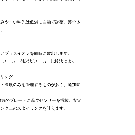
傷みやすい毛先は低温に自動で調整。髪全体
す。
ンとプラスイオンを同時に放出します。
以上。メーカー測定法/メーカー比較法による
イリング
ート温度のみを管理するものが多く、過加熱
下両方のプレートに温度センサーを搭載。安定
ランク上のスタイリングを叶えます。