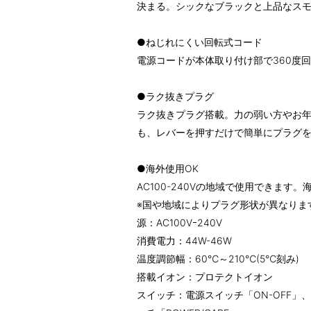
決まる。シックなブラックと上品なスモ
●ねじれにくい回転式コード
電源コードが本体取り付け部で360度
●ラク抜きプラグ
ラク抜きプラグ搭載。力の弱い方やお
も、レバーを押すだけで簡単にプラグ
●海外使用OK
AC100-240Vの地域で使用できます
※国や地域によりプラグ形状が異なりま
源：AC100Vｰ240V
消費電力：44W-46W
温度調節幅：60℃～210℃(5℃刻み)
搭載イオン：プロテクトイオン
スイッチ：電源スイッチ「ON-OFF」