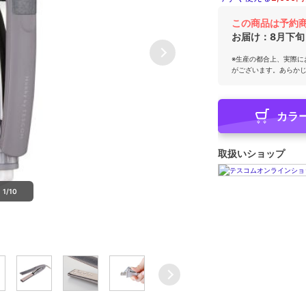
この商品は予約
お届け：
8月下旬
※生産の都合上、実際に
がございます。あらか
カラ
取扱いショップ
1/10