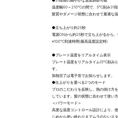
●31段階の細やかな温度調節可能
温度幅60～210℃の間で、5℃刻み3
髪質やダメージ状態に合わせて最適な
●立ち上がり約25秒
電源ONから約25秒で立ち上がるから
※100℃到達時間(最高温度設定時)
●プレート温度をリアルタイム表示
プレート温度をリアルタイム(5℃刻み
す。
加熱完了は電子音でお知らせします。
●仕上がりを選べる2つのモード
プロのこだわりを反映し、熱の掛け方を
しています。髪の状態に合わせて使い
＜パワーモード＞
高度な温度コントロール設計により、
じめから使い終わりまでムラのないス