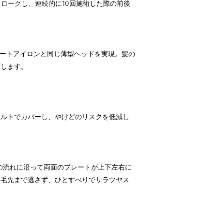
トロークし、連続的に10回施術した際の前後
トレートアイロンと同じ薄型ヘッドを実現。髪の
ばします。
ェルトでカバーし、やけどのリスクを低減し
の流れに沿って両面のプレートが上下左右に
。毛先まで逃さず、ひとすべりでサラツヤス