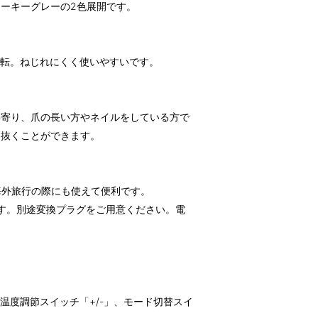
ーキーグレーの2色展開です。
回転。ねじれにくく使いやすいです。
年寄り、爪の長い方やネイルをしている方で
を抜くことができます。
。海外旅行の際にも使えて便利です。
す。別途変換プラグをご用意ください。電
、温度調節スイッチ「+/-」、モード切替スイ