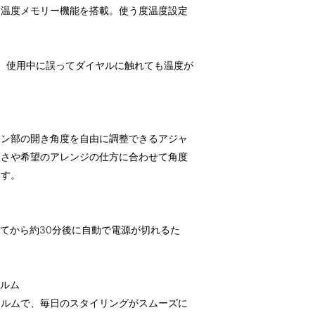
、温度メモリー機能を搭載。使う度温度設定
。使用中に誤ってダイヤルに触れても温度が
ロン部の開き角度を自由に調整できるアジャ
きさや希望のアレンジの仕方に合わせて角度
ます。
してから約30分後に自動で電源が切れるた
ォルム
ォルムで、毎日のスタイリングがスムーズに