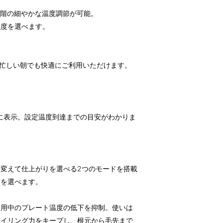
1段階の細やかな温度調節が可能。
温度を選べます。
、忙しい朝でも快適にご利用いただけます。
)に表示。設定温度到達までの目安がわかりま
変えて仕上がりを選べる2つのモードを搭載
方を選べます。
使用中のプレート温度の低下を抑制。使いは
タイリング力をキープし、根元から毛先まで