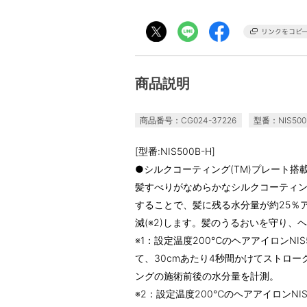
商品説明
商品番号：CG024-37226
型番：NIS500
[型番:NIS500B-H]
●シルクコーティング(TM)プレート搭
髪すべりがなめらかなシルクコーティ
することで、髪に残る水分量が約25％アッ
減(※2)します。髪のうるおいを守り、
※1：設定温度200℃のヘアアイロンNIS
て、30cmあたり4秒間かけてストロー
ングの施術前後の水分量を計測。
※2：設定温度200℃のヘアアイロンNIS