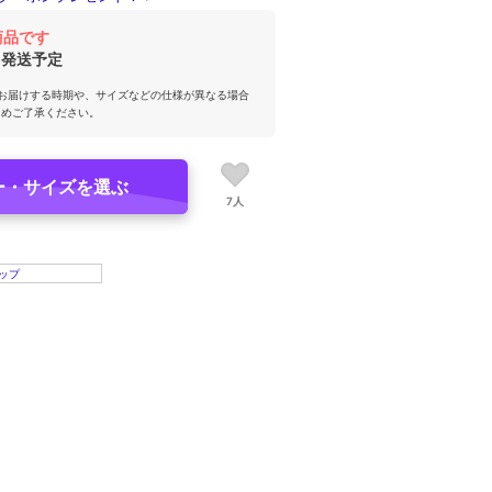
商品です
発送予定
お届けする時期や、サイズなどの仕様が異なる場合
じめご了承ください。
ー・サイズを選ぶ
7人