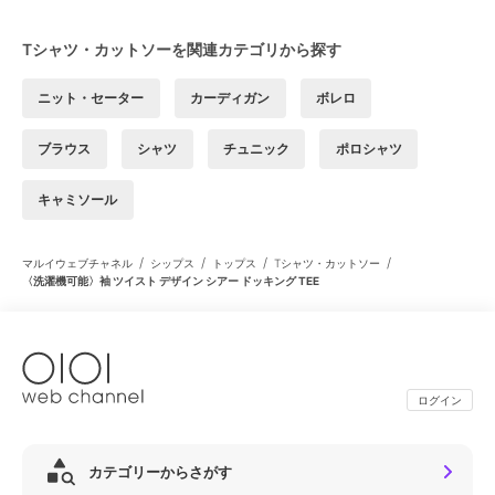
Tシャツ・カットソーを関連カテゴリから探す
ニット・セーター
カーディガン
ボレロ
ブラウス
シャツ
チュニック
ポロシャツ
キャミソール
/
/
/
/
マルイウェブチャネル
シップス
トップス
Tシャツ・カットソー
〈洗濯機可能〉袖 ツイスト デザイン シアー ドッキング TEE
ログイン
カテゴリーからさがす