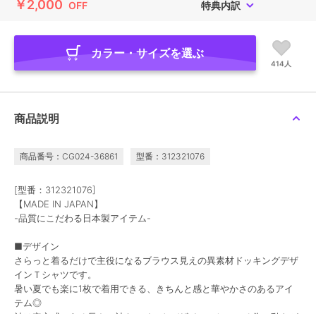
￥2,000
OFF
特典内訳
カラー・サイズを選ぶ
414人
商品説明
商品番号：CG024-36861
型番：312321076
[型番：312321076]
【MADE IN JAPAN】
-品質にこだわる日本製アイテム-
■デザイン
さらっと着るだけで主役になるブラウス見えの異素材ドッキングデザ
インＴシャツです。
暑い夏でも楽に1枚で着用できる、きちんと感と華やかさのあるアイ
テム◎