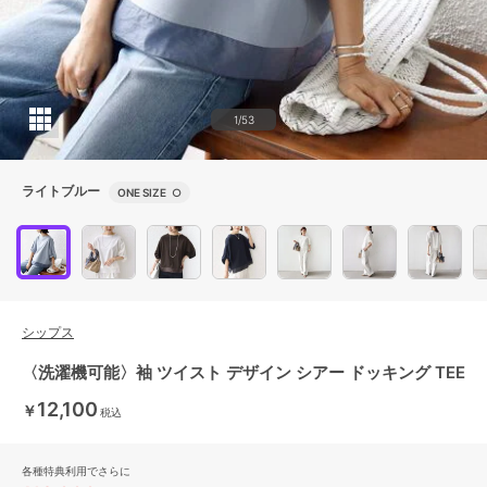
1/53
ライトブルー
ONE SIZE
○
シップス
〈洗濯機可能〉袖 ツイスト デザイン シアー ドッキング TEE
12,100
￥
税込
各種特典利用でさらに