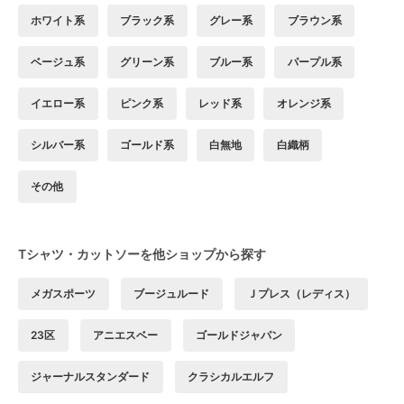
ホワイト系
ブラック系
グレー系
ブラウン系
ベージュ系
グリーン系
ブルー系
パープル系
イエロー系
ピンク系
レッド系
オレンジ系
シルバー系
ゴールド系
白無地
白織柄
その他
Tシャツ・カットソーを他ショップから探す
メガスポーツ
ブージュルード
Ｊプレス（レディス）
23区
アニエスベー
ゴールドジャパン
ジャーナルスタンダード
クラシカルエルフ