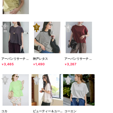
アーバンリサーチ ドアーズ
神戸レタス
アーバンリサーチ ドアーズ
3,465
1,490
3,267
￥
￥
￥
コカ
ビューティー＆ユース ユナイテッドアローズ
コーエン