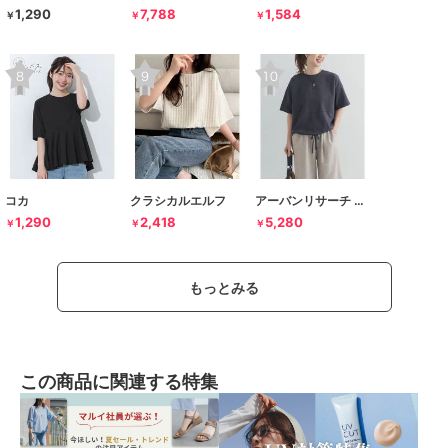
1,290
7,788
1,584
￥
￥
￥
コカ
クラシカルエルフ
アーバンリサーチ ドアーズ
1,290
2,418
5,280
￥
￥
￥
もっとみる
この商品に関連する特集