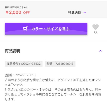
各種特典利用でさらに
￥2,000
OFF
特典内訳
カラー・サイズを選ぶ
1人
商品説明
商品番号：CG024-36532
型番：72529020013
[型番：72529020013]
古着のような絶妙な褪せ方が魅力の、ピグメント加工を施したオフシ
ョルTシャツ。
計算された広めのボートネックは、そのまま着るのはもちろん、肩を
少し落としてオフショル風に着こなすことでヘルシーな肌見せを演出
します。