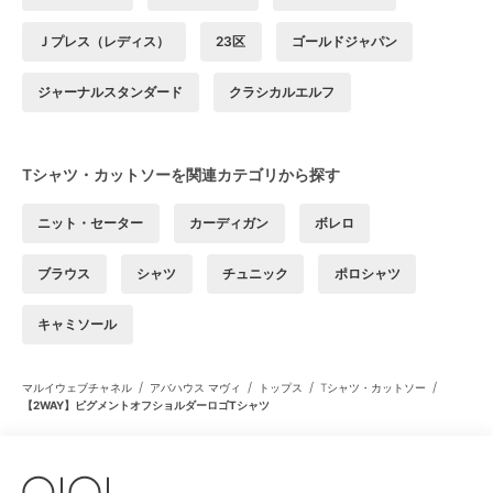
Ｊプレス（レディス）
23区
ゴールドジャパン
ジャーナルスタンダード
クラシカルエルフ
Tシャツ・カットソーを関連カテゴリから探す
ニット・セーター
カーディガン
ボレロ
ブラウス
シャツ
チュニック
ポロシャツ
キャミソール
/
/
/
/
マルイウェブチャネル
アバハウス マヴィ
トップス
Tシャツ・カットソー
【2WAY】ピグメントオフショルダーロゴTシャツ