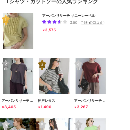
Tシャツ・カットソーの人気ランキング
アーバンリサーチ サニーレーベル
3.50
（
16件の口コミ
）
3,575
￥
アーバンリサーチ ドアーズ
神戸レタス
アーバンリサーチ ドアーズ
3,465
1,490
3,267
￥
￥
￥