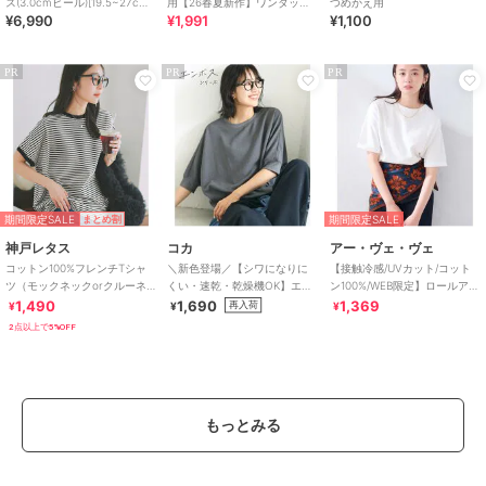
ス(3.0cmヒール)[19.5~27cm]
用【26春夏新作】ワンタッチ
つめかえ用
¥6,990
¥1,991
¥1,100
ラクチンきれいシューズ
晴雨兼用 折りたたみ傘 /G-
0601
PR
PR
PR
期間限定SALE
期間限定SALE
まとめ割
神戸レタス
コカ
アー・ヴェ・ヴェ
コットン100%フレンチTシャ
＼新色登場／【シワになりに
【接触冷感/UVカット/コット
ツ（モックネックorクルーネ
くい・速乾・乾燥機OK】エン
ン100%/WEB限定】ロールアッ
ック） [C4819]
ボスドルマントップス 全5色
プハーフスリーブTシャツ
1,490
1,690
1,369
再入荷
¥
¥
¥
2点以上で5%OFF
もっとみる