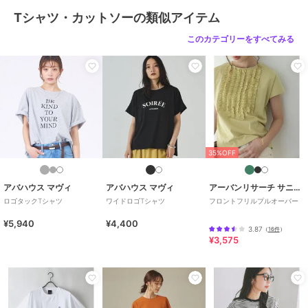
Tシャツ・カットソーの類似アイテム
このカテゴリーをすべてみる
35%OFF
アバハウス マヴィ
アバハウス マヴィ
アーバンリサーチ サニーレーベル
ロゴタックTシャツ
ワイドロゴTシャツ
フロントフリルプルオーバー
¥5,940
¥4,400
3.87
（
16件
）
¥3,575