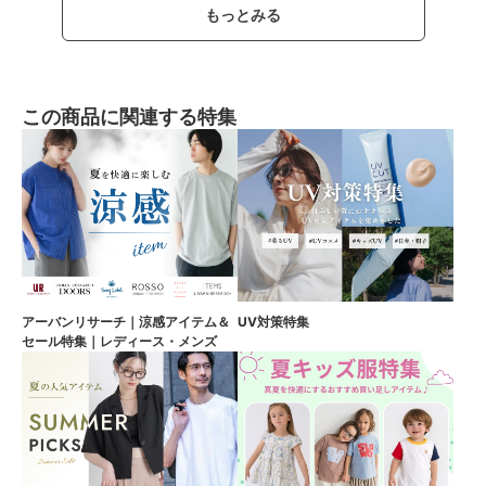
もっとみる
この商品に関連する特集
アーバンリサーチ｜涼感アイテム＆
UV対策特集
セール特集｜レディース・メンズ