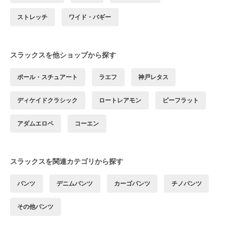
ストレッチ
ワイド・バギー
スラックスを他ショップから探す
ポール・スチュアート
ラエフ
神戸レタス
ディケイドクラシック
ロートレアモン
ビーフラット
アダムエロペ
コーエン
スラックスを関連カテゴリから探す
パンツ
デニムパンツ
カーゴパンツ
チノパンツ
その他パンツ