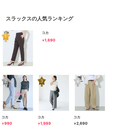
スラックスの人気ランキング
コカ
1,690
￥
コカ
コカ
コカ
990
1,989
2,690
￥
￥
￥