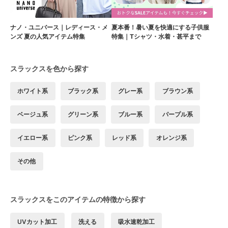
ナノ・ユニバース｜レディース・メ
夏本番！暑い夏を快適にする子供服
ンズ 夏の人気アイテム特集
特集｜Tシャツ・水着・甚平まで
スラックスを色から探す
ホワイト系
ブラック系
グレー系
ブラウン系
ベージュ系
グリーン系
ブルー系
パープル系
イエロー系
ピンク系
レッド系
オレンジ系
その他
スラックスをこのアイテムの特徴から探す
UVカット加工
洗える
吸水速乾加工