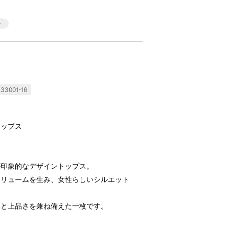
33001-16
トップス
が印象的なデザイントップス。
ボリュームを生み、女性らしいシルエット
さと上品さを兼ね備えた一枚です。