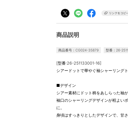
商品説明
商品番号：CG024-35879
型番：26-2511
[型番:26-251133001-16]
シアードットで華やぐ袖シャーリング
■デザイン
シアー素材にドット柄をあしらった袖
袖口のシャーリングデザインが程よい
に。
身頃はすっきりとしたデザインで、甘