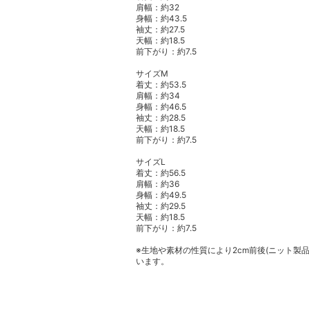
肩幅：約32
身幅：約43.5
袖丈：約27.5
天幅：約18.5
前下がり：約7.5
サイズM
着丈：約53.5
肩幅：約34
身幅：約46.5
袖丈：約28.5
天幅：約18.5
前下がり：約7.5
サイズL
着丈：約56.5
肩幅：約36
身幅：約49.5
袖丈：約29.5
天幅：約18.5
前下がり：約7.5
※生地や素材の性質により2cm前後(ニット製
います。