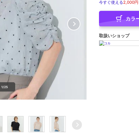
今すぐ使える
2,000円
カラ
取扱いショップ
1/25