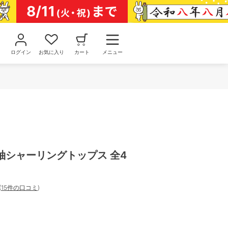
ログイン
お気に入り
カート
メニュー
袖シャーリングトップス 全4
(
15件の口コミ
)