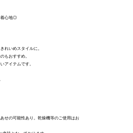
で着心地◎
てきれいめスタイルに。
るのもおすすめ。
高いアイテムです。
地
色あせの可能性あり。乾燥機等のご使用はお