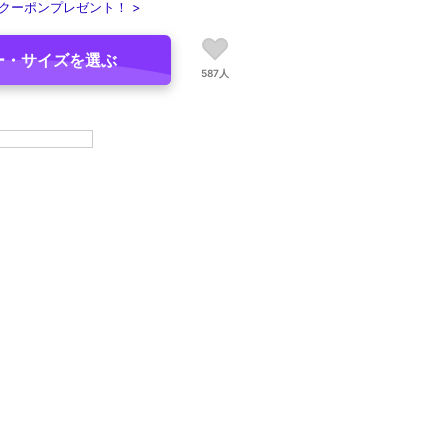
クーポンプレゼント！ >
ー・サイズを選ぶ
587人