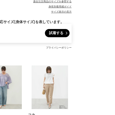
過去注文商品のサイズを参照する
身長別着用感ガイド
サイズ表示の見方
対応サイズ[身体サイズ]を表しています。
試着する
プライバシーポリシー
コカ