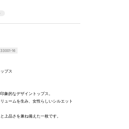
33001-16
トップス
が印象的なデザイントップス。
ボリュームを生み、女性らしいシルエット
さと上品さを兼ね備えた一枚です。