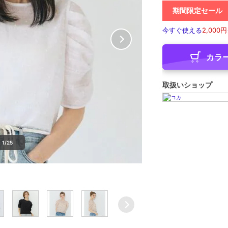
期間限定セール
今すぐ使える
2,000円
カラ
取扱いショップ
1/25