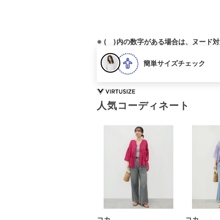
※ ( )内の数字がある場合は、ヌード
簡単サイズチェック
人気コーディネート
コカ
コカ