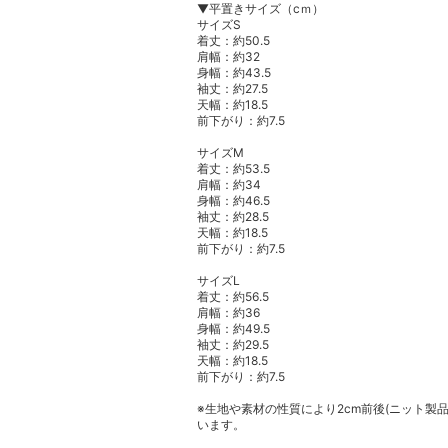
▼平置きサイズ（cｍ）
サイズS
着丈：約50.5
肩幅：約32
身幅：約43.5
袖丈：約27.5
天幅：約18.5
前下がり：約7.5
サイズM
着丈：約53.5
肩幅：約34
身幅：約46.5
袖丈：約28.5
天幅：約18.5
前下がり：約7.5
サイズL
着丈：約56.5
肩幅：約36
身幅：約49.5
袖丈：約29.5
天幅：約18.5
前下がり：約7.5
※生地や素材の性質により2cm前後(ニット製
います。