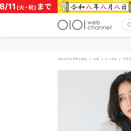
コ
ン
テ
ン
ツ
へ
ス
キ
ッ
プ
マルイウェブチャネル
/
コカ
/
トップス
/
ブラ