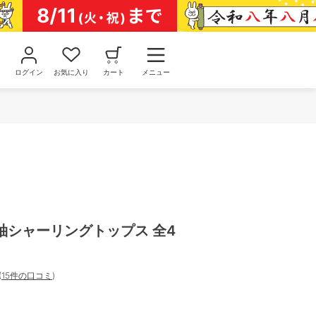
ログイン
お気に入り
カート
メニュー
袖シャーリングトップス 全4
(
15件の口コミ
)