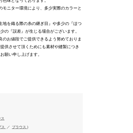
お色味となっております。
のモニター環境により、多少実際のカラーと
生地を織る際の糸の継ぎ目』や多少の『ほつ
多少の『誤差』が生じる場合がございます。
良のお値段でご提供できるよう努めておりま
ご提供させて頂くためにも素材や縫製につき
うお願い申し上げます。
ウス
プス
／
ブラウス
)