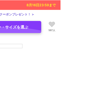
8月16日23:59
まで
クーポンプレゼント！ >
ー・サイズを選ぶ
587人