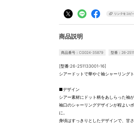
商品説明
商品番号：CG024-35879
型番：26-2511
[型番:26-251133001-16]
シアードットで華やぐ袖シャーリング
■デザイン
シアー素材にドット柄をあしらった袖
袖口のシャーリングデザインが程よい
に。
身頃はすっきりとしたデザインで、甘