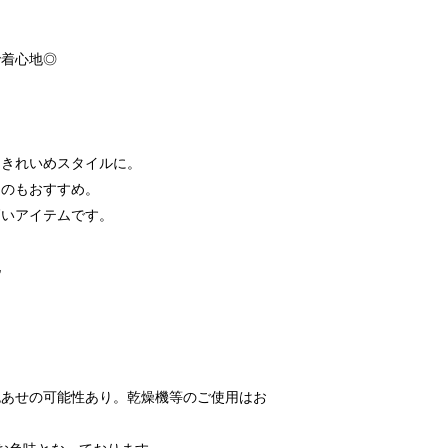
で着心地◎
てきれいめスタイルに。
るのもおすすめ。
高いアイテムです。
地
色あせの可能性あり。乾燥機等のご使用はお