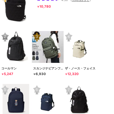
10,780
￥
コールマン
スカンジナビアンフォレスト
ザ・ノース・フェイス
5,247
6,930
12,320
￥
￥
￥