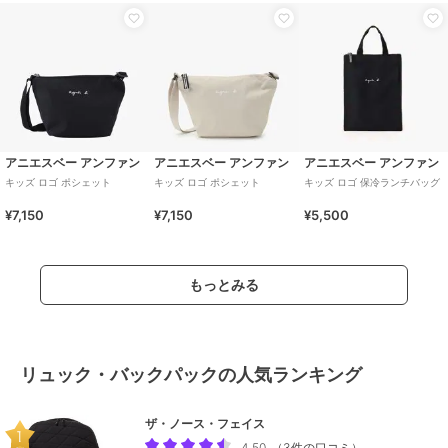
アニエスベー アンファン
アニエスベー アンファン
アニエスベー アンファン
キッズ ロゴ ポシェット
キッズ ロゴ ポシェット
キッズ ロゴ 保冷ランチバッグ
¥7,150
¥7,150
¥5,500
もっとみる
リュック・バックパックの人気ランキング
ザ・ノース・フェイス
4.50
（
3件の口コミ
）