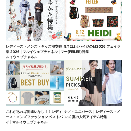
8/12は #ハイジの日2026 フェイラ
レディース・メンズ・キッズ浴衣特
ー(FEILER)特集
集 2026 | マルイウェブチャネル | マ
ルイウェブチャネル
これがあれば間違いなし！！レディ
ナノ・ユニバース｜レディース・メ
ース・メンズファッション ベストバ
ンズ 夏の人気アイテム特集
イ | マルイウェブチャネル