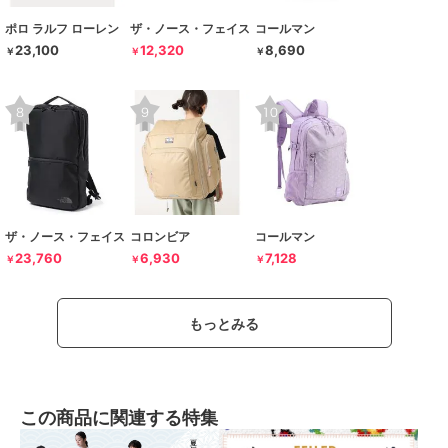
ポロ ラルフ ローレン
ザ・ノース・フェイス
コールマン
23,100
12,320
8,690
￥
￥
￥
ザ・ノース・フェイス
コロンビア
コールマン
23,760
6,930
7,128
￥
￥
￥
もっとみる
この商品に関連する特集