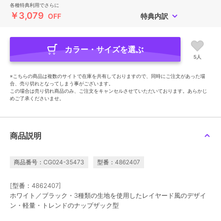
各種特典利用でさらに
￥3,079
OFF
特典内訳
カラー・サイズを選ぶ
5人
※こちらの商品は複数のサイトで在庫を共有しておりますので、同時にご注文があった場
合、売り切れとなってしまう事がございます。
この場合は売り切れ商品のみ、ご注文をキャンセルさせていただいております。あらかじ
めご了承くださいませ。
商品説明
商品番号：CG024-35473
型番：4862407
[型番：4862407]
ホワイト／ブラック・3種類の生地を使用したレイヤード風のデザイ
ン・軽量・トレンドのナップザック型