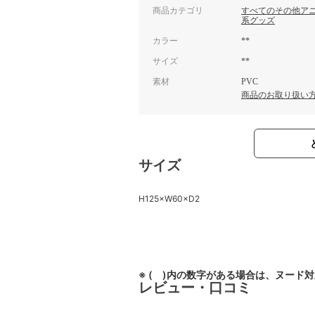
商品カテゴリ
すべてのその他ア
系グッズ
カラー
**
サイズ
**
素材
PVC
商品のお取り扱い
サイズ
H125×W60×D2
※ ( )内の数字がある場合は、ヌード
レビュー・口コミ