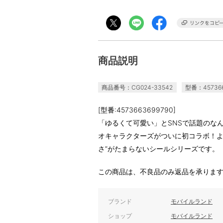
商品説明
商品番号：CG024-33542
型番：457366
[型番:4573663699790]
「ゆるくて可愛い」とSNSで話題のな
オキャラクターズがついに初コラボ！よ
さ”がたまらないシールシリーズです。
この商品は、不良品のみ返品を承りま
ブランド
モバイルランド
ショップ
モバイルランド