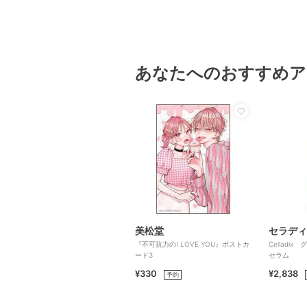
あなたへのおすすめア
美松堂
セラディ
『不可抗力のI LOVE YOU』ポストカ
Celladi
ード3
セラム
¥330
¥2,838
予約