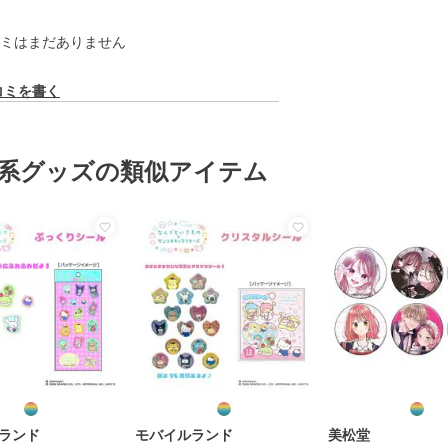
ミはまだありません
コミを書く
系グッズの類似アイテム
ランド
モバイルランド
美松堂