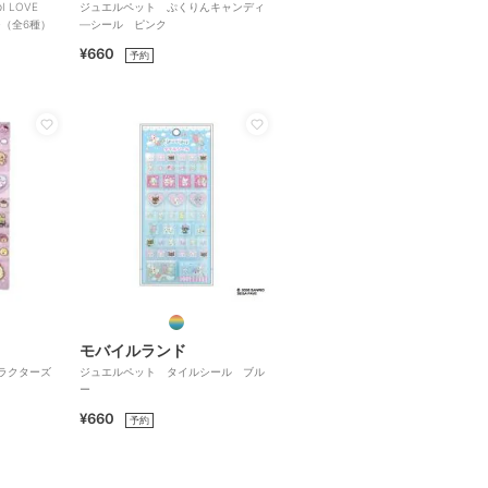
 LOVE
ジュエルペット ぷくりんキャンディ
ジ（全6種）
―シール ピンク
¥660
予約
モバイルランド
ラクターズ
ジュエルペット タイルシール ブル
ー
¥660
予約