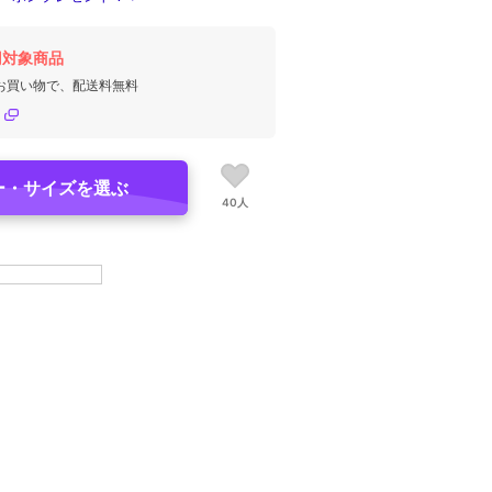
円対象商品
のお買い物で、配送料無料
ー・サイズを選ぶ
40人