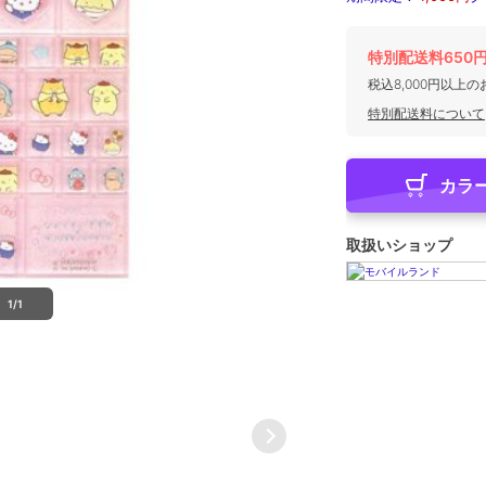
特別配送料650
税込8,000円以上
特別配送料について
カラ
取扱いショップ
1/1