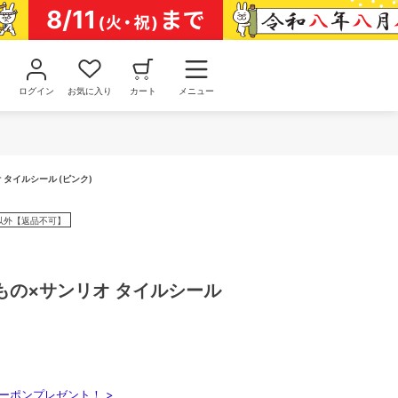
ログイン
お気に入り
カート
メニュー
タイルシール (ピンク)
以外【返品不可】
もの×サンリオ タイルシール
ーポンプレゼント！ >