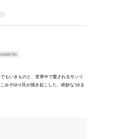
3699790
んでもいきものと、世界中で愛されるサンリ
こみぞゆり氏が描き起こした、絶妙な“ゆる
す