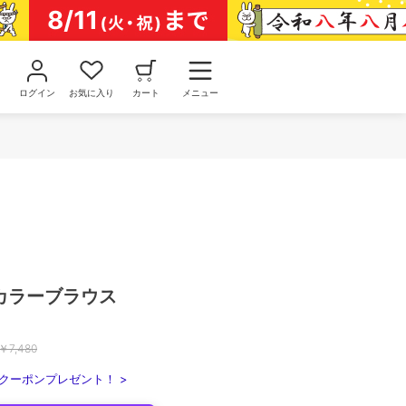
ログイン
お気に入り
カート
メニュー
カラーブラウス
￥
7,480
クーポンプレゼント！ >