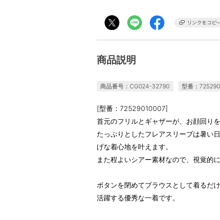
商品説明
商品番号：CG024-32790
型番：725290
[型番：72529010007]
首元のフリルとギャザーが、お顔回り
たっぷりとしたフレアスリーブは暑い
げな着心地を叶えます。
また程よいシアー素材なので、視覚的
ボタンを閉めてブラウスとして着るだ
活躍する優秀な一着です。