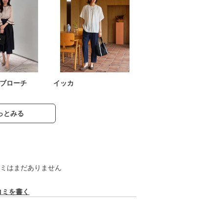
ブローチ
イッカ
っとみる
ミはまだありません
コミを書く