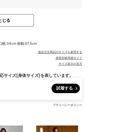
とじる
幅:34cm 裾幅:67.5cm
過去注文商品のサイズを参照する
身長別着用感ガイド
サイズ表示の見方
対応サイズ[身体サイズ]を表しています。
試着する
プライバシーポリシー