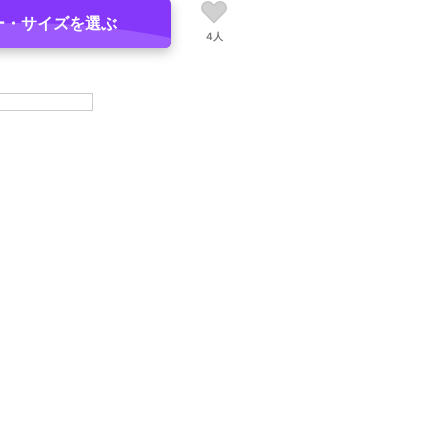
ー・サイズを選ぶ
4人