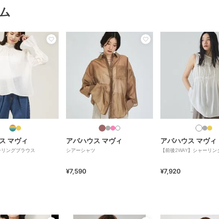
ム
ス マヴィ
アバハウス マヴィ
アバハウス マヴィ
ーリングブラウス
シアーシャツ
【前後2WAY】シャーリン
¥7,590
¥7,920