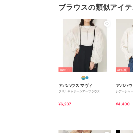
ブラウスの類似アイテ
10%OFF
41%OFF
アバハウス マヴィ
アバハウ
フリルギャザーシアーブラウス
シアーシャ
¥6,237
¥4,400