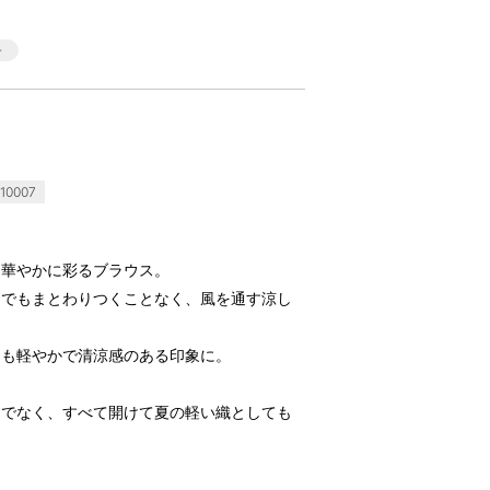
10007
を華やかに彩るブラウス。
日でもまとわりつくことなく、風を通す涼し
にも軽やかで清涼感のある印象に。
けでなく、すべて開けて夏の軽い織としても