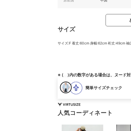
原産国
中国
サイズ
サイズ:F 着丈:60cm 身幅:62cm 裄丈:49cm 袖口
※ ( )内の数字がある場合は、ヌード
簡単サイズチェック
人気コーディネート