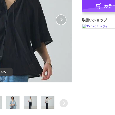
カラ
取扱いショップ
1/27