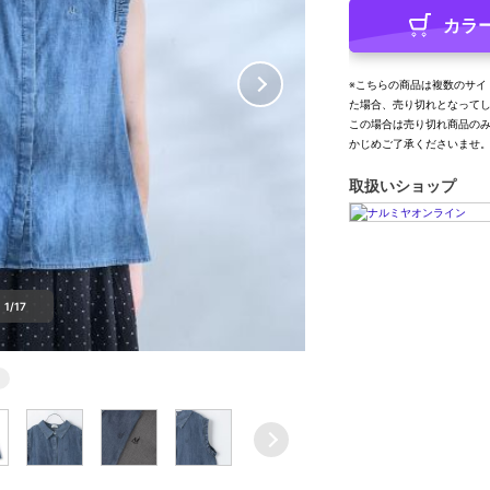
カラ
※こちらの商品は複数のサイ
た場合、売り切れとなって
この場合は売り切れ商品の
かじめご了承くださいませ
取扱いショップ
1/17