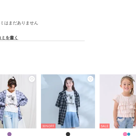
ミはまだありません
コミを書く
30%OFF
SALE