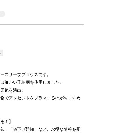
6
ノースリーブブラウスです。
には細かい千鳥柄を使用しました。
雰囲気を演出。
小物でアクセントをプラスするのがおすすめ
録を！】
通知」「値下げ通知」など、お得な情報を受