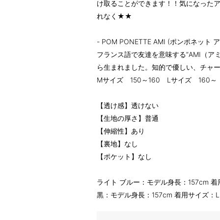
け取ることができます！！気になった
れなく★★
- POM PONETTE AMI (ポンポネット
フランス語で友達を意味する”AMI（ア
ら生まれました。知的で優しい、チャ
Mサイズ 150～160 Lサイズ 160～
【透け感】透けない
【生地の厚さ】普通
【伸縮性】あり
【裏地】なし
【ポケット】なし
ライト ブルー：モデル身長：157cm 着用
黒：モデル身長：157cm 着用サイズ：L(1