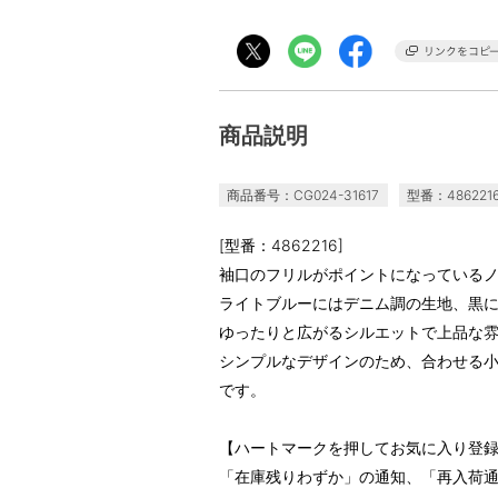
商品説明
商品番号：CG024-31617
型番：486221
[型番：4862216]
袖口のフリルがポイントになっている
ライトブルーにはデニム調の生地、黒
ゆったりと広がるシルエットで上品な
シンプルなデザインのため、合わせる
です。
【ハートマークを押してお気に入り登
「在庫残りわずか」の通知、「再入荷