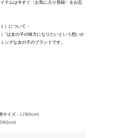
アイテムは今すぐ〈お気に入り登録〉をお忘
 アミ）について -
ミ）”は女の子の味方になりたいという想いか
ーミングな女の子のブランドです。
サイズ：L(160cm)
60cm)