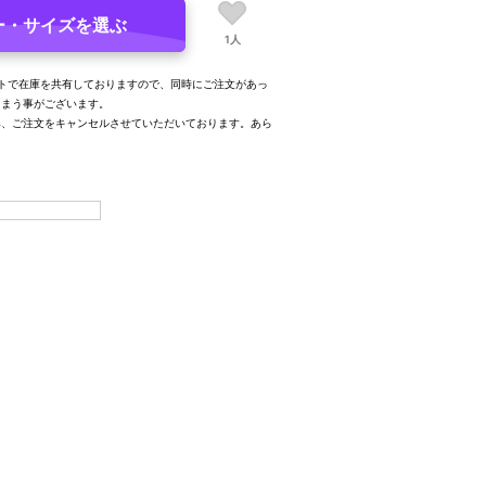
ー・サイズを選ぶ
1人
トで在庫を共有しておりますので、同時にご注文があっ
しまう事がございます。
み、ご注文をキャンセルさせていただいております。あら
。