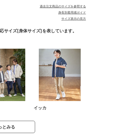
過去注文商品のサイズを参照する
身長別着用感ガイド
サイズ表示の見方
対応サイズ[身体サイズ]を表しています。
イッカ
っとみる