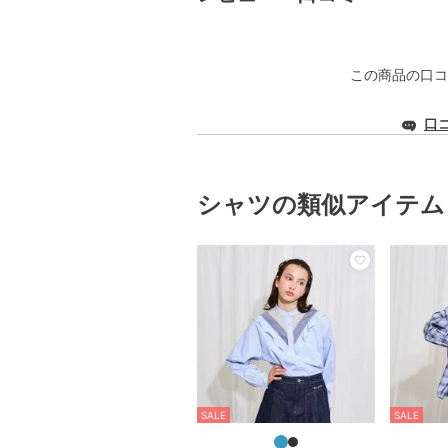
この商品の口コ
口
シャツの類似アイテム
SALE
SALE