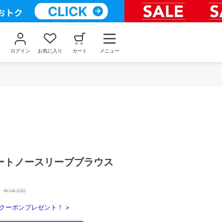
ログイン
お気に入り
カート
メニュー
ソートノースリーブブラウス
￥
14,190
クーポンプレゼント！ >