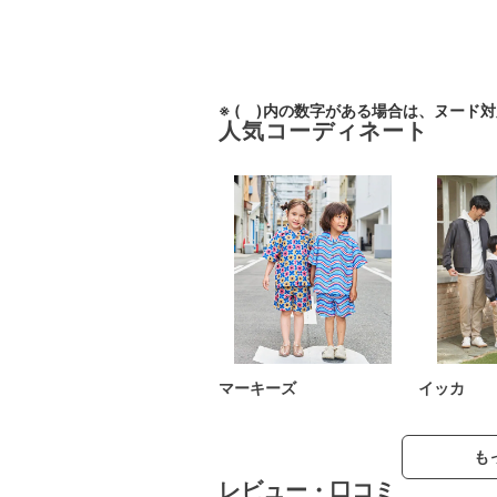
※ ( )内の数字がある場合は、ヌード
人気コーディネート
マーキーズ
イッカ
も
レビュー・口コミ