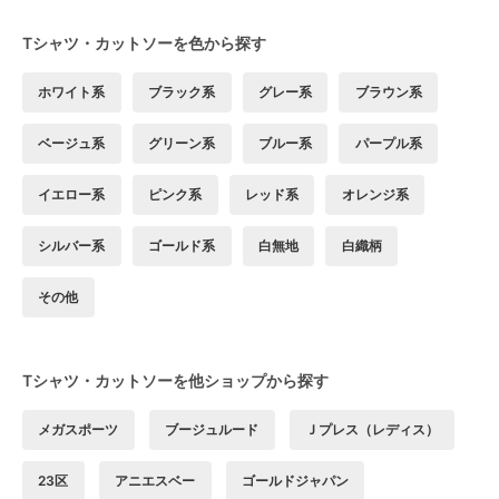
Tシャツ・カットソーを色から探す
ホワイト系
ブラック系
グレー系
ブラウン系
ベージュ系
グリーン系
ブルー系
パープル系
イエロー系
ピンク系
レッド系
オレンジ系
シルバー系
ゴールド系
白無地
白織柄
その他
Tシャツ・カットソーを他ショップから探す
メガスポーツ
ブージュルード
Ｊプレス（レディス）
23区
アニエスベー
ゴールドジャパン