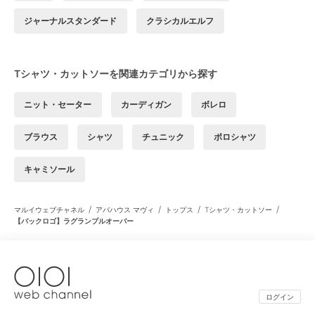
ジャーナルスタンダード
クラシカルエルフ
Tシャツ・カットソーを関連カテゴリから探す
ニット・セーター
カーディガン
ボレロ
ブラウス
シャツ
チュニック
ポロシャツ
キャミソール
/
/
/
/
マルイウェブチャネル
アバハウス マヴィ
トップス
Tシャツ・カットソー
【バックロゴ】ラグランプルオーバー
ログイン