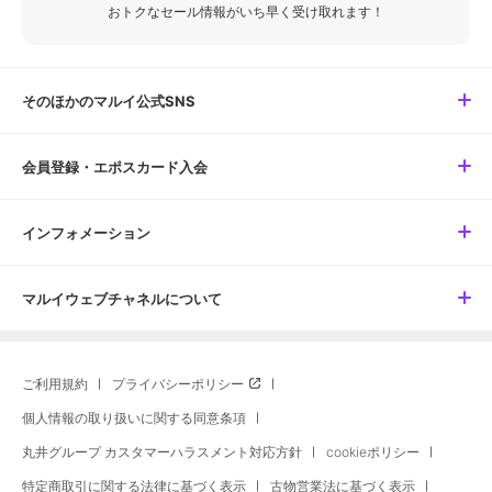
おトクなセール情報がいち早く受け取れます！
そのほかのマルイ公式SNS
会員登録・エポスカード入会
インフォメーション
マルイウェブチャネルについて
ご利用規約
プライバシーポリシー
個人情報の取り扱いに関する同意条項
丸井グループ カスタマーハラスメント対応方針
cookieポリシー
特定商取引に関する法律に基づく表示
古物営業法に基づく表示