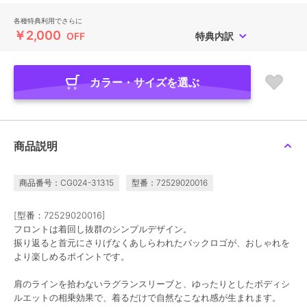
各種特典利用でさらに
￥2,000
OFF
特典内訳
カラー・サイズを選ぶ
商品説明
商品番号：CG024-31315
型番：72529020016
[型番：72529020016]
フロントは着回し抜群のシンプルデザイン。
振り返ると首元にさりげなくあしらわれたバックロゴが、おしゃれを
より楽しめるポイントです。
肩のラインを拾わないラグランスリーブと、ゆったりとしたボディシ
ルエットの相乗効果で、着るだけで自然なこなれ感が生まれます。