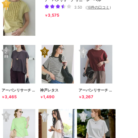
3.50
（
16件の口コミ
）
3,575
￥
アーバンリサーチ ドアーズ
神戸レタス
アーバンリサーチ ドアーズ
3,465
1,490
3,267
￥
￥
￥