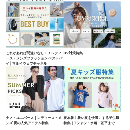
これがあれば間違いなし！！レディ
UV対策特集
ース・メンズファッション ベストバ
イ | マルイウェブチャネル
ナノ・ユニバース｜レディース・メ
夏本番！暑い夏を快適にする子供服
ンズ 夏の人気アイテム特集
特集｜Tシャツ・水着・甚平まで