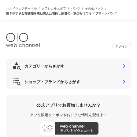
/
/
/
/
マルイウェブチャネル
クラシカルエルフ
パンツ
その他パンツ
動きやすさと存在感を兼ね備えた着回し抜群の一枚◎セミワイド プリーツパンツ
ログイン
カテゴリーからさがす
ショップ・ブランドからさがす
公式アプリでお買物しませんか？
アプリ限定クーポンやおトクな情報を配信中！