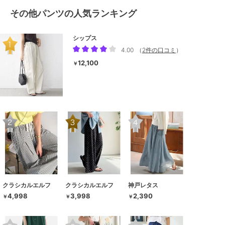
その他パンツの人気ランキング
シップス
4.00
（
2件の口コミ
）
12,100
￥
クラシカルエルフ
クラシカルエルフ
神戸レタス
4,998
3,998
2,390
￥
￥
￥