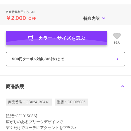
各種特典利用でさらに
￥2,000
OFF
特典内訳
カラー・サイズを選ぶ
86人
500円クーポン対象
8/6(木)まで
商品説明
商品番号：CG024-30441
型番：CE1015086
[型番:CE1015086]
広がりのあるプリーツデザインで、
穿くだけでコーデにアクセントをプラス♪