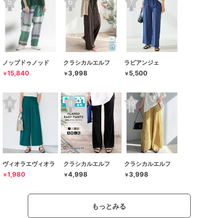
ノップドゥノッド
クラシカルエルフ
ラビアンジェ
15,840
3,998
5,500
￥
￥
￥
ヴィオラエヴィオラ
クラシカルエルフ
クラシカルエルフ
1,980
4,998
3,998
￥
￥
￥
もっとみる