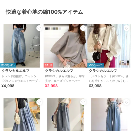
快適な着心地の綿100%アイテム
¥500ｸｰﾎﾟﾝ
SALE
¥500ｸｰﾎﾟﾝ
クラシカルエルフ
クラシカルエルフ
クラシカルエルフ
トレンド感抜群。コットン
綿100％、さらり滑らか。華奢
【ベストセラー】綿100％、さ
100%アシメウエストカーブデ
見せ、ルーズプルオーバー
らり滑らか。ふんわり&くしゅ
¥4,998
¥2,998
¥3,998
ニムパンツ
が可愛い大人トップス