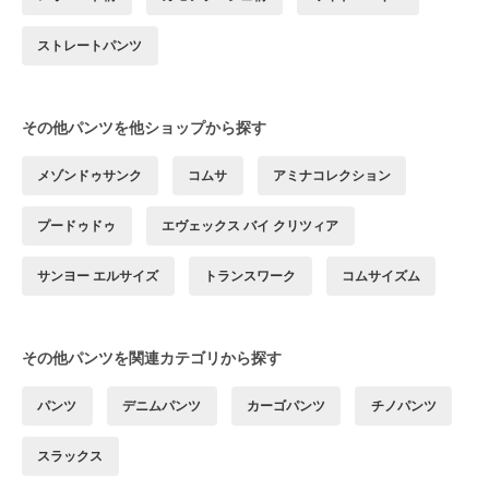
ストレートパンツ
その他パンツを他ショップから探す
メゾンドゥサンク
コムサ
アミナコレクション
プードゥドゥ
エヴェックス バイ クリツィア
サンヨー エルサイズ
トランスワーク
コムサイズム
その他パンツを関連カテゴリから探す
パンツ
デニムパンツ
カーゴパンツ
チノパンツ
スラックス