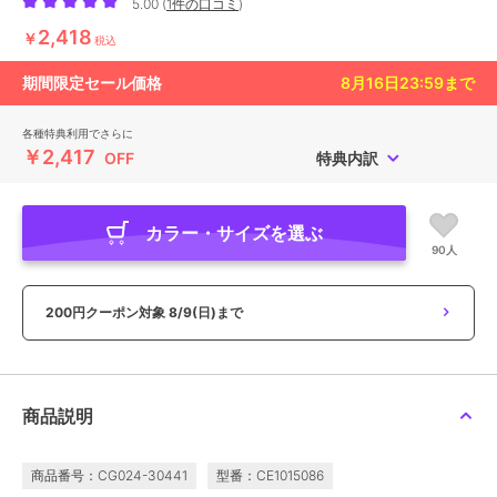
5.00
(
1件の口コミ
)
2,418
￥
税込
期間限定セール価格
8月16日23:59
まで
各種特典利用でさらに
￥2,417
OFF
特典内訳
カラー・サイズを選ぶ
90人
200円クーポン対象
8/9(日)まで
商品説明
商品番号：CG024-30441
型番：CE1015086