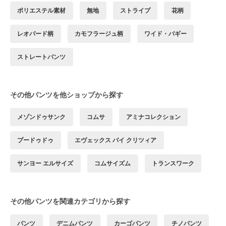
ポリエステル素材
無地
ストライプ
花柄
レオパード柄
カモフラージュ柄
ワイド・バギー
ストレートパンツ
その他パンツを他ショップから探す
メゾンドゥサンク
コムサ
アミナコレクション
プードゥドゥ
エヴェックス バイ クリツィア
サンヨー エルサイズ
コムサイズム
トランスワーク
その他パンツを関連カテゴリから探す
パンツ
デニムパンツ
カーゴパンツ
チノパンツ