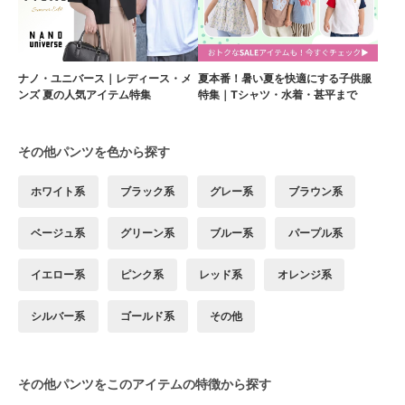
ナノ・ユニバース｜レディース・メ
夏本番！暑い夏を快適にする子供服
ンズ 夏の人気アイテム特集
特集｜Tシャツ・水着・甚平まで
その他パンツを色から探す
ホワイト系
ブラック系
グレー系
ブラウン系
ベージュ系
グリーン系
ブルー系
パープル系
イエロー系
ピンク系
レッド系
オレンジ系
シルバー系
ゴールド系
その他
その他パンツをこのアイテムの特徴から探す