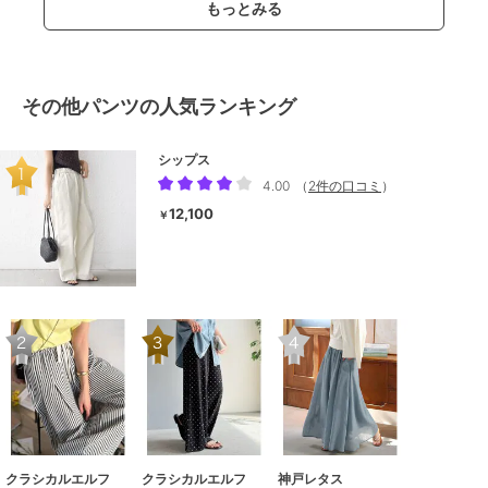
もっとみる
その他パンツの人気ランキング
シップス
4.00
（
2件の口コミ
）
12,100
￥
クラシカルエルフ
クラシカルエルフ
神戸レタス