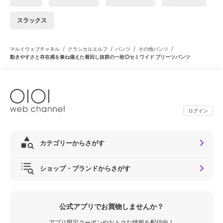
スラックス
/
/
/
/
マルイウェブチャネル
クラシカルエルフ
パンツ
その他パンツ
動きやすさと存在感を兼ね備えた着回し抜群の一枚◎セミワイド プリーツパンツ
ログイン
カテゴリーからさがす
ショップ・ブランドからさがす
公式アプリでお買物しませんか？
アプリ限定クーポンやおトクな情報を配信中！