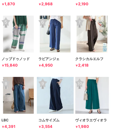
1,870
2,968
2,190
￥
￥
￥
ノップドゥノッド
ラビアンジェ
クラシカルエルフ
15,840
4,950
2,418
￥
￥
￥
LBC
コムサイズム
ヴィオラエヴィオラ
4,391
3,554
1,980
￥
￥
￥