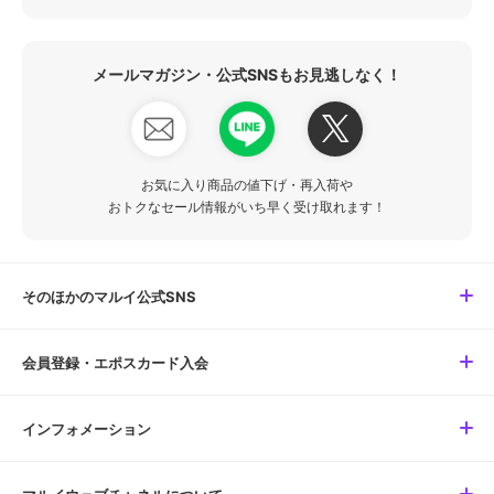
メールマガジン・公式SNSもお見逃しなく！
お気に入り商品の値下げ・再入荷や
おトクなセール情報がいち早く受け取れます！
そのほかのマルイ公式SNS
会員登録・エポスカード入会
インフォメーション