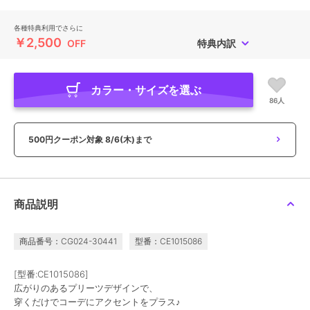
各種特典利用でさらに
￥2,500
OFF
特典内訳
カラー・サイズを選ぶ
86人
500円クーポン対象
8/6(木)まで
商品説明
商品番号：CG024-30441
型番：CE1015086
[型番:CE1015086]
広がりのあるプリーツデザインで、
穿くだけでコーデにアクセントをプラス♪