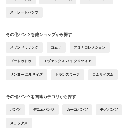
ストレートパンツ
その他パンツを他ショップから探す
メゾンドゥサンク
コムサ
アミナコレクション
プードゥドゥ
エヴェックス バイ クリツィア
サンヨー エルサイズ
トランスワーク
コムサイズム
その他パンツを関連カテゴリから探す
パンツ
デニムパンツ
カーゴパンツ
チノパンツ
スラックス