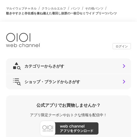
/
/
/
/
マルイウェブチャネル
クラシカルエルフ
パンツ
その他パンツ
動きやすさと存在感を兼ね備えた着回し抜群の一枚◎セミワイド プリーツパンツ
ログイン
カテゴリーからさがす
ショップ・ブランドからさがす
公式アプリでお買物しませんか？
アプリ限定クーポンやおトクな情報を配信中！