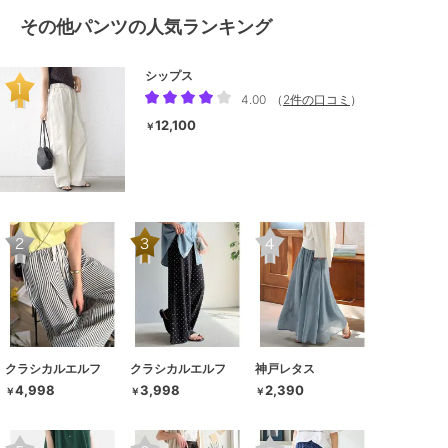
その他パンツの人気ランキング
シップス
4.00
（
2件の口コミ
）
12,100
￥
クラシカルエルフ
クラシカルエルフ
神戸レタス
4,998
3,998
2,390
￥
￥
￥