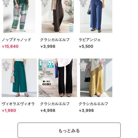
ノップドゥノッド
クラシカルエルフ
ラビアンジェ
15,840
3,998
5,500
￥
￥
￥
ヴィオラエヴィオラ
クラシカルエルフ
クラシカルエルフ
1,980
4,998
3,998
￥
￥
￥
もっとみる