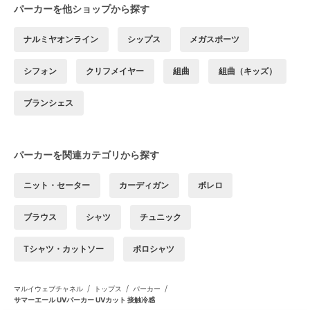
パーカーを他ショップから探す
ナルミヤオンライン
シップス
メガスポーツ
シフォン
クリフメイヤー
組曲
組曲（キッズ）
ブランシェス
パーカーを関連カテゴリから探す
ニット・セーター
カーディガン
ボレロ
ブラウス
シャツ
チュニック
Tシャツ・カットソー
ポロシャツ
/
/
/
マルイウェブチャネル
トップス
パーカー
サマーエール UVパーカー UVカット 接触冷感