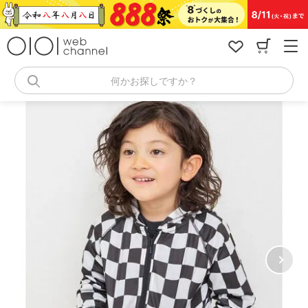
コ
ン
テ
ン
ツ
へ
何かお探しですか？
ス
キ
ッ
プ