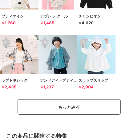
プティマイン
アプレ レ クール
チャンピオン
1,760
1,485
4,620
￥
￥
￥
ラブトキシック
アンドディープティマイン
スラップスリップ
2,435
1,237
2,904
￥
￥
￥
もっとみる
この商品に関連する特集