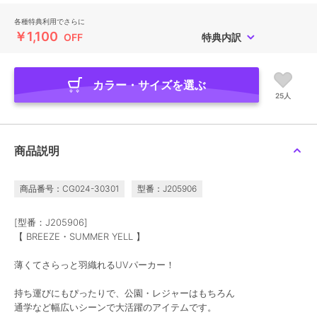
各種特典利用でさらに
￥1,100
OFF
特典内訳
カラー・サイズを選ぶ
25人
商品説明
商品番号：CG024-30301
型番：J205906
[型番：J205906]
【 BREEZE・SUMMER YELL 】
薄くてさらっと羽織れるUVパーカー！
持ち運びにもぴったりで、公園・レジャーはもちろん
通学など幅広いシーンで大活躍のアイテムです。