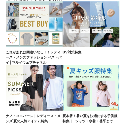
これがあれば間違いなし！！レディ
UV対策特集
ース・メンズファッション ベストバ
イ | マルイウェブチャネル
ナノ・ユニバース｜レディース・メ
夏本番！暑い夏を快適にする子供服
ンズ 夏の人気アイテム特集
特集｜Tシャツ・水着・甚平まで