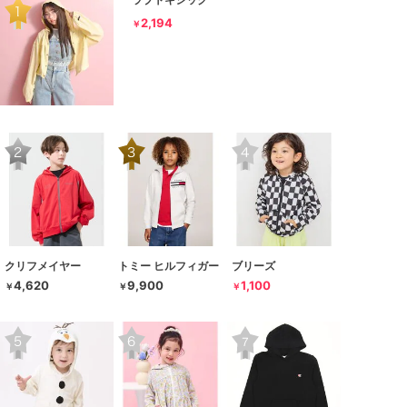
2,194
￥
クリフメイヤー
トミー ヒルフィガー
ブリーズ
4,620
9,900
1,100
￥
￥
￥