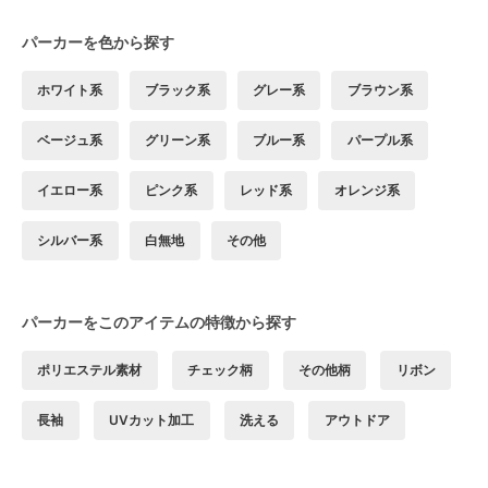
パーカーを色から探す
ホワイト系
ブラック系
グレー系
ブラウン系
ベージュ系
グリーン系
ブルー系
パープル系
イエロー系
ピンク系
レッド系
オレンジ系
シルバー系
白無地
その他
パーカーをこのアイテムの特徴から探す
ポリエステル素材
チェック柄
その他柄
リボン
長袖
UVカット加工
洗える
アウトドア