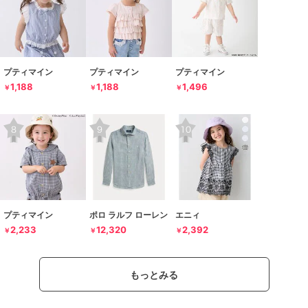
プティマイン
プティマイン
プティマイン
1,188
1,188
1,496
￥
￥
￥
プティマイン
ポロ ラルフ ローレン
エニィ
2,233
12,320
2,392
￥
￥
￥
もっとみる