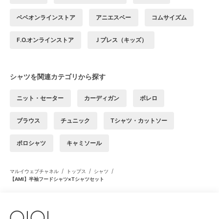
ベベオンラインストア
アニエスベー
コムサイズム
F.O.オンラインストア
Ｊプレス（キッズ）
シャツを関連カテゴリから探す
ニット・セーター
カーディガン
ボレロ
ブラウス
チュニック
Tシャツ・カットソー
ポロシャツ
キャミソール
/
/
/
マルイウェブチャネル
トップス
シャツ
【AMI】半袖フードシャツ×Tシャツセット