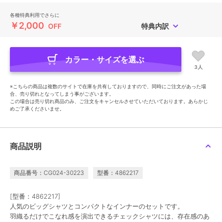
各種特典利用でさらに
￥2,000
OFF
特典内訳
カラー・サイズを選ぶ
3人
※こちらの商品は複数のサイトで在庫を共有しておりますので、同時にご注文があった場
合、売り切れとなってしまう事がございます。
この場合は売り切れ商品のみ、ご注文をキャンセルさせていただいております。あらかじ
めご了承くださいませ。
商品説明
商品番号：CG024-30223
型番：4862217
[型番：4862217]
人気のビッグシャツとコンパクトなインナーのセットです。
羽織るだけでこなれ感を演出できるチェックシャツには、存在感のあ