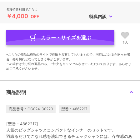
各種特典利用でさらに
￥4,000
OFF
特典内訳
カラー・サイズを選ぶ
3人
※こちらの商品は複数のサイトで在庫を共有しておりますので、同時にご注文があった場
合、売り切れとなってしまう事がございます。
この場合は売り切れ商品のみ、ご注文をキャンセルさせていただいております。あらかじ
めご了承くださいませ。
商品説明
商品番号：CG024-30223
型番：4862217
[型番：4862217]
人気のビッグシャツとコンパクトなインナーのセットです。
羽織るだけでこなれ感を演出できるチェックシャツには、存在感のあ