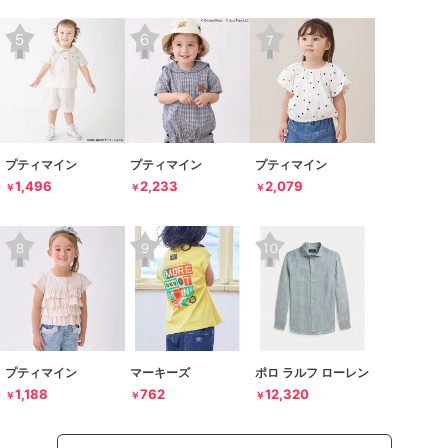
プティマイン
プティマイン
プティマイン
1,496
2,233
2,079
￥
￥
￥
プティマイン
マーキーズ
ポロ ラルフ ローレン
1,188
762
12,320
￥
￥
￥