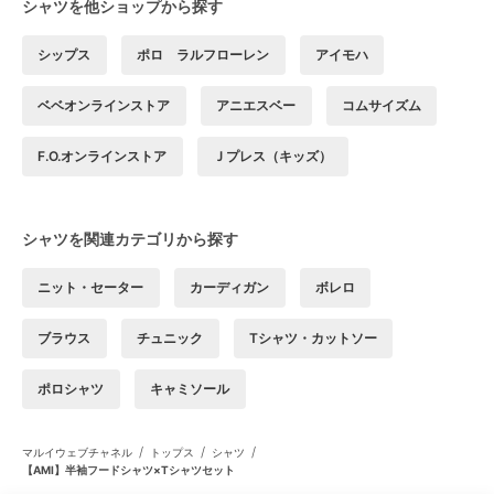
シャツを他ショップから探す
シップス
ポロ ラルフローレン
アイモハ
ベベオンラインストア
アニエスベー
コムサイズム
F.O.オンラインストア
Ｊプレス（キッズ）
シャツを関連カテゴリから探す
ニット・セーター
カーディガン
ボレロ
ブラウス
チュニック
Tシャツ・カットソー
ポロシャツ
キャミソール
/
/
/
マルイウェブチャネル
トップス
シャツ
【AMI】半袖フードシャツ×Tシャツセット