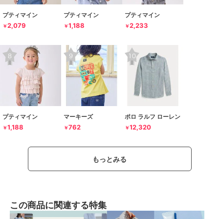
プティマイン
プティマイン
プティマイン
2,079
1,188
2,233
￥
￥
￥
プティマイン
マーキーズ
ポロ ラルフ ローレン
1,188
762
12,320
￥
￥
￥
もっとみる
この商品に関連する特集