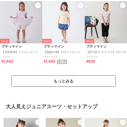
SALE
SALE
SALE
プティマイン
プティマイン
プティマイン
【水陸両用】フリルショート
【接触冷感】ちびフリルショ
【防汚加工/スマイル】7分リボ
パンツ
ートパンツ
ンパンツ
¥1,463
¥1,463
¥836
再入荷
もっとみる
大人見えジュニアスーツ・セットアップ