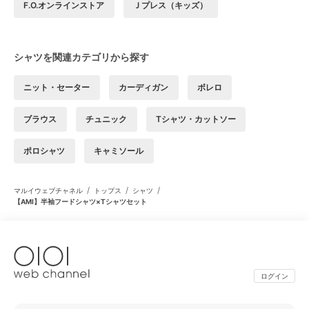
F.O.オンラインストア
Ｊプレス（キッズ）
シャツを関連カテゴリから探す
ニット・セーター
カーディガン
ボレロ
ブラウス
チュニック
Tシャツ・カットソー
ポロシャツ
キャミソール
/
/
/
マルイウェブチャネル
トップス
シャツ
【AMI】半袖フードシャツ×Tシャツセット
ログイン