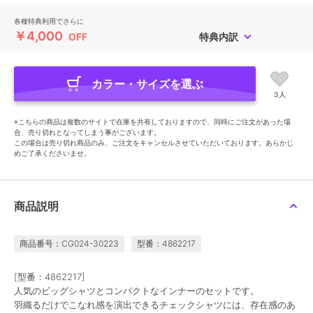
各種特典利用でさらに
￥4,000
OFF
特典内訳
カラー・サイズを選ぶ
3人
※こちらの商品は複数のサイトで在庫を共有しておりますので、同時にご注文があった場
合、売り切れとなってしまう事がございます。
この場合は売り切れ商品のみ、ご注文をキャンセルさせていただいております。あらかじ
めご了承くださいませ。
商品説明
商品番号：CG024-30223
型番：4862217
[型番：4862217]
人気のビッグシャツとコンパクトなインナーのセットです。
羽織るだけでこなれ感を演出できるチェックシャツには、存在感のあ