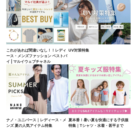
これがあれば間違いなし！！レディ
UV対策特集
ース・メンズファッション ベストバ
イ | マルイウェブチャネル
ナノ・ユニバース｜レディース・メ
夏本番！暑い夏を快適にする子供服
ンズ 夏の人気アイテム特集
特集｜Tシャツ・水着・甚平まで