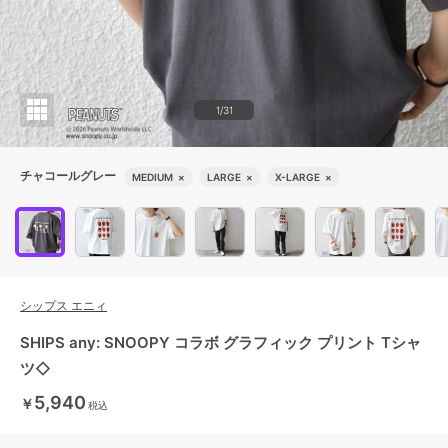
1/31
チャコールグレー
MEDIUM
×
LARGE
×
X-LARGE
×
シップス エニィ
SHIPS any: SNOOPY コラボ グラフィック プリント Tシャ
ツ◇
5,940
￥
税込