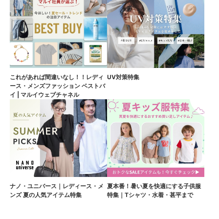
これがあれば間違いなし！！レディ
UV対策特集
ース・メンズファッション ベストバ
イ | マルイウェブチャネル
ナノ・ユニバース｜レディース・メ
夏本番！暑い夏を快適にする子供服
ンズ 夏の人気アイテム特集
特集｜Tシャツ・水着・甚平まで