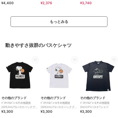
¥4,400
¥2,376
¥3,740
ト Tシャツ◇
シャツ
もっとみる
動きやすさ抜群のバスケシャツ
その他のブランド
その他のブランド
その他のブランド
ﾊﾞｽｹｯﾄ&ﾊﾞﾚｰ&その他競技
ﾊﾞｽｹｯﾄ&ﾊﾞﾚｰ&その他競技
ﾊﾞｽｹｯﾄ&ﾊﾞﾚｰ&その他競技
26PEANUTSバスケバックプリ
26PEANUTSバスケバックプリ
SNOOPYバスケTシャツ
¥3,300
¥3,300
¥3,300
ントTシャツ
ントTシャツ