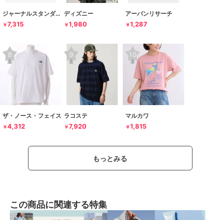
ジャーナルスタンダード レリューム
ディズニー
アーバンリサーチ
7,315
1,980
1,287
￥
￥
￥
ザ・ノース・フェイス
ラコステ
マルカワ
4,312
7,920
1,815
￥
￥
￥
もっとみる
この商品に関連する特集