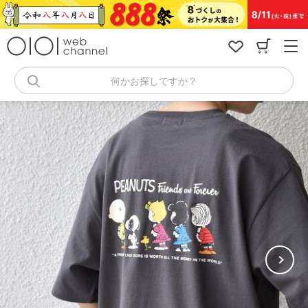
コ
ン
テ
ン
ツ
へ
何かお探しですか？
ス
キ
ッ
プ