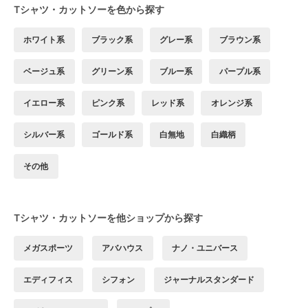
Tシャツ・カットソーを色から探す
ホワイト系
ブラック系
グレー系
ブラウン系
ベージュ系
グリーン系
ブルー系
パープル系
イエロー系
ピンク系
レッド系
オレンジ系
シルバー系
ゴールド系
白無地
白織柄
その他
Tシャツ・カットソーを他ショップから探す
メガスポーツ
アバハウス
ナノ・ユニバース
エディフィス
シフォン
ジャーナルスタンダード