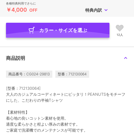
各種特典利用でさらに
￥4,000
OFF
特典内訳
カラー・サイズを選ぶ
12人
商品説明
商品番号：CG024-29813
型番：712130064
[型番：712130064]
大人のカジュアルコーディネートにピッタリ！PEANUTSをモチーフ
にした、こだわりの半袖Tシャツ
【素材特性】
着心地の良いコットン素材を使用。
適度な柔らかさと程よい厚みの素材です。
ご家庭で洗濯機でのメンテナンスが可能です。