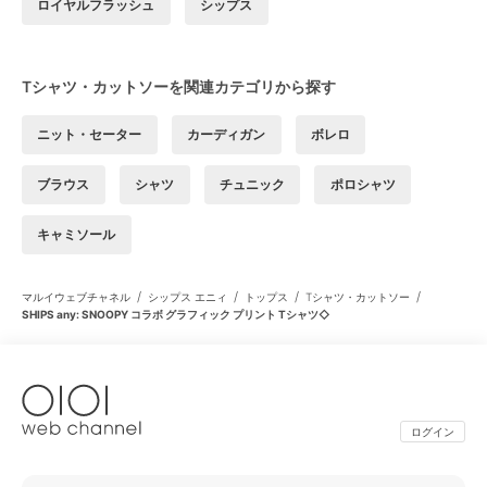
ロイヤルフラッシュ
シップス
Tシャツ・カットソーを関連カテゴリから探す
ニット・セーター
カーディガン
ボレロ
ブラウス
シャツ
チュニック
ポロシャツ
キャミソール
/
/
/
/
マルイウェブチャネル
シップス エニィ
トップス
Tシャツ・カットソー
SHIPS any: SNOOPY コラボ グラフィック プリント Tシャツ◇
ログイン