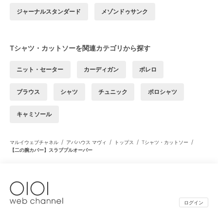
ジャーナルスタンダード
メゾンドゥサンク
Tシャツ・カットソーを関連カテゴリから探す
ニット・セーター
カーディガン
ボレロ
ブラウス
シャツ
チュニック
ポロシャツ
キャミソール
/
/
/
/
マルイウェブチャネル
アバハウス マヴィ
トップス
Tシャツ・カットソー
【二の腕カバー】スラブプルオーバー
ログイン