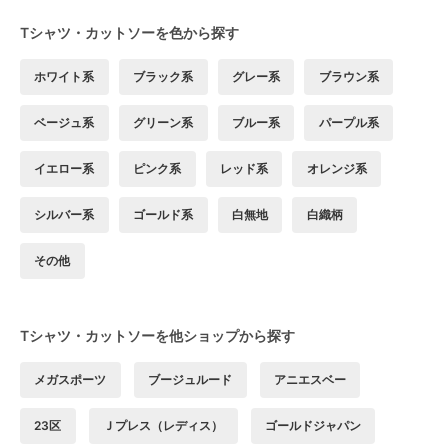
Tシャツ・カットソーを色から探す
ホワイト系
ブラック系
グレー系
ブラウン系
ベージュ系
グリーン系
ブルー系
パープル系
イエロー系
ピンク系
レッド系
オレンジ系
シルバー系
ゴールド系
白無地
白織柄
その他
Tシャツ・カットソーを他ショップから探す
メガスポーツ
ブージュルード
アニエスベー
23区
Ｊプレス（レディス）
ゴールドジャパン