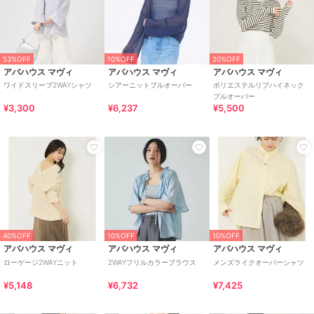
53%OFF
10%OFF
20%OFF
アバハウス マヴィ
アバハウス マヴィ
アバハウス マヴィ
ワイドスリーブ2WAYシャツ
シアーニットプルオーバー
ポリエステルリブハイネック
プルオーバー
¥3,300
¥6,237
¥5,500
40%OFF
10%OFF
10%OFF
アバハウス マヴィ
アバハウス マヴィ
アバハウス マヴィ
ローゲージ2WAYニット
2WAYフリルカラーブラウス
メンズライクオーバーシャツ
¥5,148
¥6,732
¥7,425