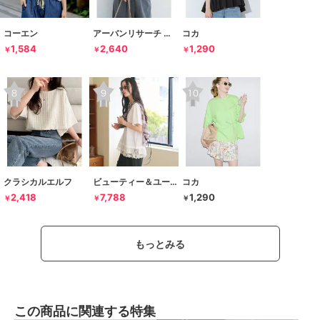
コーエン
アーバンリサーチ ドアーズ
コカ
1,584
2,640
1,290
￥
￥
￥
クラシカルエルフ
ビューティー＆ユース ユナイテッドアローズ
コカ
2,418
7,788
1,290
￥
￥
￥
もっとみる
この商品に関連する特集