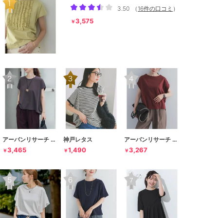
3.50
（
16件の口コミ
）
3,575
￥
アーバンリサーチ ドアーズ
神戸レタス
アーバンリサーチ ドアーズ
3,465
1,490
3,267
￥
￥
￥