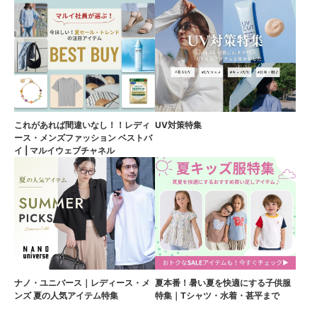
これがあれば間違いなし！！レディ
UV対策特集
ース・メンズファッション ベストバ
イ | マルイウェブチャネル
ナノ・ユニバース｜レディース・メ
夏本番！暑い夏を快適にする子供服
ンズ 夏の人気アイテム特集
特集｜Tシャツ・水着・甚平まで