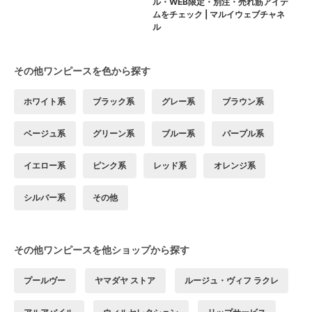
ル・WEB限定・別注・売れ筋アイテ
ムをチェック | マルイウェブチャネ
ル
その他ワンピースを色から探す
ホワイト系
ブラック系
グレー系
ブラウン系
ベージュ系
グリーン系
ブルー系
パープル系
イエロー系
ピンク系
レッド系
オレンジ系
シルバー系
その他
その他ワンピースを他ショップから探す
プールヴー
ヤマダヤ ストア
ルージュ・ヴィフ ラクレ