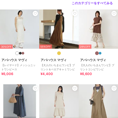
このカテゴリーをすべてみる
30%OFF
55%OFF
29%OFF
アバハウス マヴィ
アバハウス マヴィ
アバハウス マヴィ
【レイヤード】メッシュニッ
【大人のいちまんワンピ】プ
【大人のいちまんワンピ】プ
トワンピース
リント＆ベロアキャミワンピ
リントコンビワンピ
¥6,006
¥4,400
¥6,600