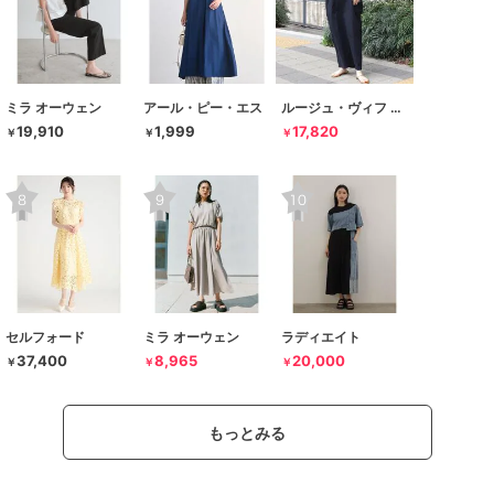
ミラ オーウェン
アール・ピー・エス
ルージュ・ヴィフ ラクレ
19,910
1,999
17,820
￥
￥
￥
セルフォード
ミラ オーウェン
ラディエイト
37,400
8,965
20,000
￥
￥
￥
もっとみる