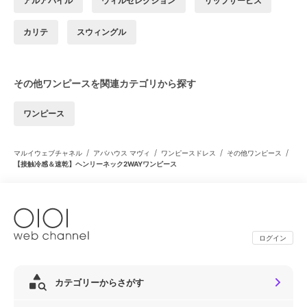
アルアバイル
ウィルセレクション
リップサービス
カリテ
スウィングル
その他ワンピースを関連カテゴリから探す
ワンピース
/
/
/
/
マルイウェブチャネル
アバハウス マヴィ
ワンピースドレス
その他ワンピース
【接触冷感＆速乾】ヘンリーネック2WAYワンピース
ログイン
カテゴリーからさがす