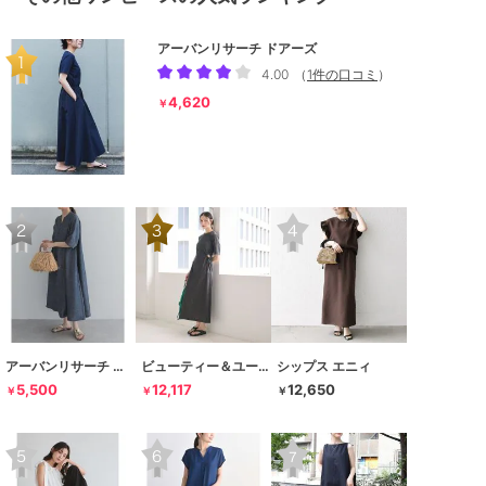
アーバンリサーチ ドアーズ
4.00
（
1件の口コミ
）
4,620
￥
アーバンリサーチ ドアーズ
ビューティー＆ユース ユナイテッドアローズ
シップス エニィ
5,500
12,117
12,650
￥
￥
￥