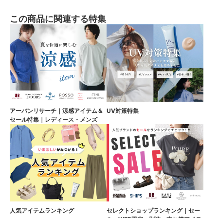
この商品に関連する特集
アーバンリサーチ｜涼感アイテム＆
UV対策特集
セール特集｜レディース・メンズ
人気アイテムランキング
セレクトショップランキング｜セー