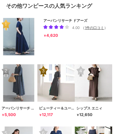
その他ワンピースの人気ランキング
アーバンリサーチ ドアーズ
4.00
（
1件の口コミ
）
4,620
￥
アーバンリサーチ ドアーズ
ビューティー＆ユース ユナイテッドアローズ
シップス エニィ
5,500
12,117
12,650
￥
￥
￥