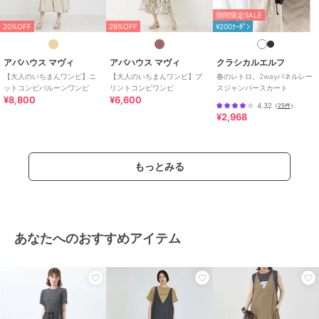
期間限定SALE
20%OFF
29%OFF
¥200ｸｰﾎﾟﾝ
アバハウス マヴィ
アバハウス マヴィ
クラシカルエルフ
【大人のいちまんワンピ】ニ
【大人のいちまんワンピ】プ
春のレトロ。2wayパネルレー
ットコンビバルーンワンピ
リントコンビワンピ
スジャンパースカート
¥8,800
¥6,600
4.32
（
25件
）
¥2,968
もっとみる
あなたへのおすすめアイテム