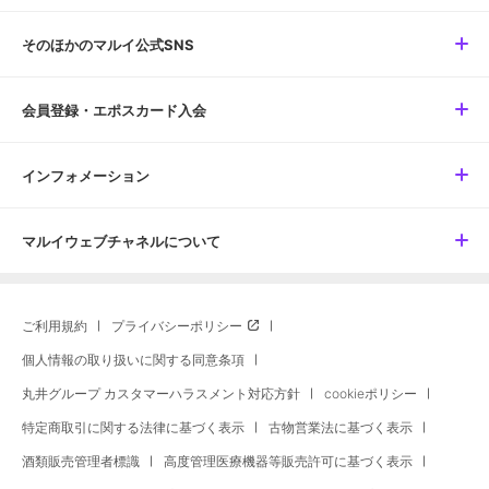
そのほかのマルイ公式SNS
会員登録・エポスカード入会
インフォメーション
マルイウェブチャネルについて
ご利用規約
プライバシーポリシー
個人情報の取り扱いに関する同意条項
丸井グループ カスタマーハラスメント対応方針
cookieポリシー
特定商取引に関する法律に基づく表示
古物営業法に基づく表示
酒類販売管理者標識
高度管理医療機器等販売許可に基づく表示