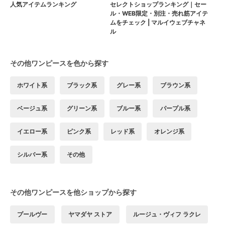
人気アイテムランキング
セレクトショップランキング｜セー
ル・WEB限定・別注・売れ筋アイテ
ムをチェック | マルイウェブチャネ
ル
その他ワンピースを色から探す
ホワイト系
ブラック系
グレー系
ブラウン系
ベージュ系
グリーン系
ブルー系
パープル系
イエロー系
ピンク系
レッド系
オレンジ系
シルバー系
その他
その他ワンピースを他ショップから探す
プールヴー
ヤマダヤ ストア
ルージュ・ヴィフ ラクレ