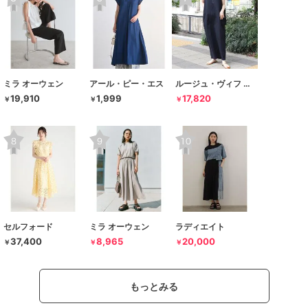
ミラ オーウェン
アール・ピー・エス
ルージュ・ヴィフ ラクレ
19,910
1,999
17,820
￥
￥
￥
セルフォード
ミラ オーウェン
ラディエイト
37,400
8,965
20,000
￥
￥
￥
もっとみる