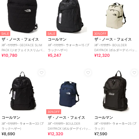
SALE
SALE
30%OFF
ザ・ノース・フェイス
コールマン
ザ・ノース・フェイス
ｽﾎﾟｰﾂｱｸｾｻﾘｰ GEOFACE SLIM
ｽﾎﾟｰﾂｱｸｾｻﾘｰ ウォーカー15 (ブ
ｽﾎﾟｰﾂｱｸｾｻﾘｰ BOULDER
PACK (ジオフェイススリムパ
ラックヘザー)
DAYPACK (ボルダーデイパッ
¥10,780
¥5,247
¥12,320
ック)
ク)
30%OFF
コールマン
ザ・ノース・フェイス
コールマン
ｽﾎﾟｰﾂｱｸｾｻﾘｰ ウォーカー33 (ブ
ｽﾎﾟｰﾂｱｸｾｻﾘｰ BOULDER
ｽﾎﾟｰﾂｱｸｾｻﾘｰ ウォーカー25 (ブ
ラックヘザー)
DAYPACK (ボルダーデイパッ
ラック)
¥8,690
¥12,320
¥7,590
ク)