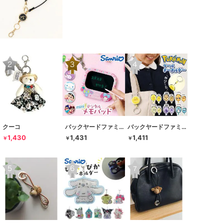
クーコ
バックヤードファミリー
バックヤードファミリー
1,430
1,431
1,411
￥
￥
￥