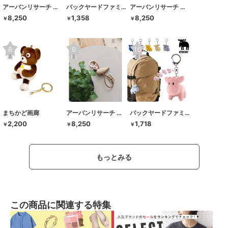
アーバンリサーチ ドアーズ
バックヤードファミリー
アーバンリサーチ ドアーズ
8,250
1,358
8,250
￥
￥
￥
まちかど画廊
アーバンリサーチ ドアーズ
バックヤードファミリー
2,200
8,250
1,718
￥
￥
￥
もっとみる
この商品に関連する特集