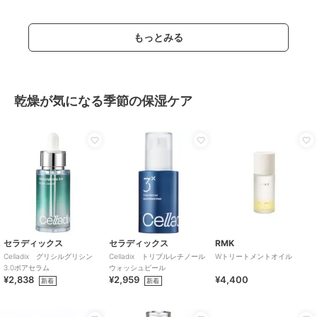
もっとみる
乾燥が気になる季節の保湿ケア
セラディックス
セラディックス
RMK
Celladix グリシルグリシン
Celladix トリプルレチノール
Wトリートメントオイル
3.0ポアセラム
ウォッシュピール
¥2,838
¥2,959
¥4,400
新着
新着