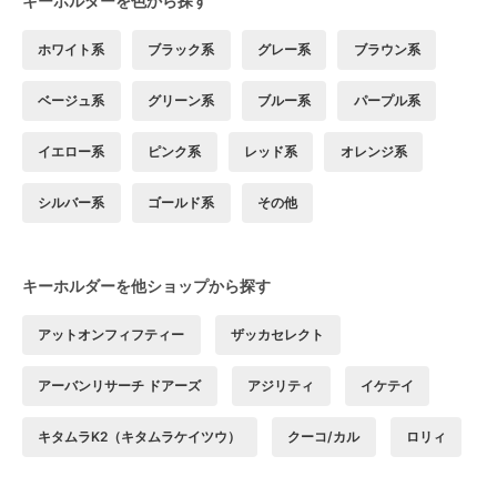
キーホルダーを色から探す
ホワイト系
ブラック系
グレー系
ブラウン系
ベージュ系
グリーン系
ブルー系
パープル系
イエロー系
ピンク系
レッド系
オレンジ系
シルバー系
ゴールド系
その他
キーホルダーを他ショップから探す
アットオンフィフティー
ザッカセレクト
アーバンリサーチ ドアーズ
アジリティ
イケテイ
キタムラK2（キタムラケイツウ）
クーコ/カル
ロリィ