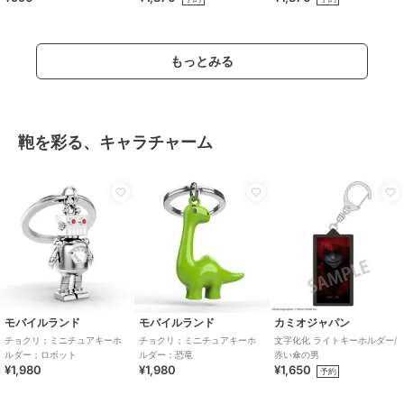
もっとみる
鞄を彩る、キャラチャーム
モバイルランド
モバイルランド
カミオジャパン
チョクリ；ミニチュアキーホ
チョクリ；ミニチュアキーホ
文字化化 ライトキーホルダー/
ルダー；ロボット
ルダー；恐竜
赤い傘の男
¥1,980
¥1,980
¥1,650
予約