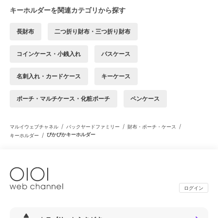
キーホルダーを関連カテゴリから探す
長財布
二つ折り財布・三つ折り財布
コインケース・小銭入れ
パスケース
名刺入れ・カードケース
キーケース
ポーチ・マルチケース・化粧ポーチ
ペンケース
/
/
/
マルイウェブチャネル
バックヤードファミリー
財布・ポーチ・ケース
/
ぴかぴかキーホルダー
キーホルダー
ログイン