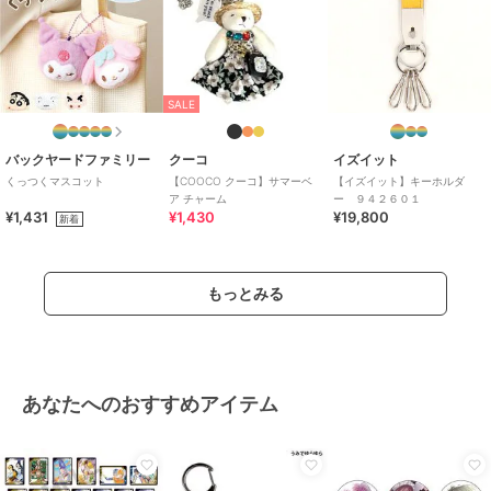
SALE
バックヤードファミリー
クーコ
イズイット
くっつくマスコット
【COOCO クーコ】サマーベ
【イズイット】キーホルダ
ア チャーム
ー ９４２６０１
¥1,431
¥1,430
¥19,800
新着
もっとみる
あなたへのおすすめアイテム