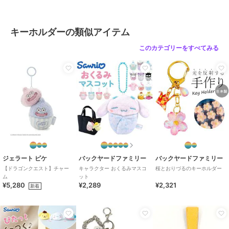
ル
サイズ
キーホルダー
キーホルダーの類似アイテム
このカテゴリーをすべてみる
ジェラート ピケ
バックヤードファミリー
バックヤードファミリー
【ドラゴンクエスト】チャー
キャラクター おくるみマスコ
桜とおりづるのキーホルダー
ム
ット
¥5,280
¥2,289
¥2,321
新着