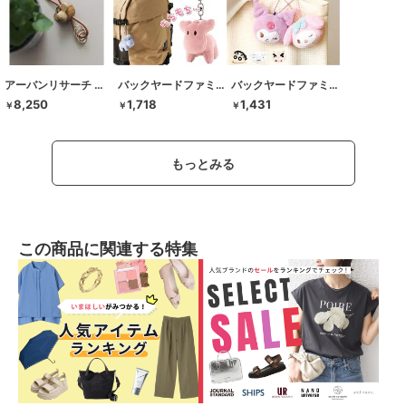
アーバンリサーチ ドアーズ
バックヤードファミリー
バックヤードファミリー
8,250
1,718
1,431
￥
￥
￥
もっとみる
この商品に関連する特集