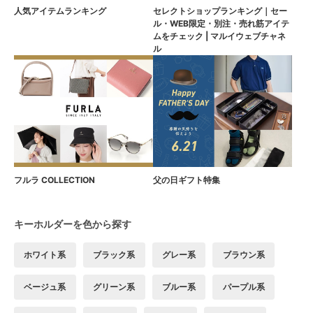
人気アイテムランキング
セレクトショップランキング｜セー
ル・WEB限定・別注・売れ筋アイテ
ムをチェック | マルイウェブチャネ
ル
フルラ COLLECTION
父の日ギフト特集
キーホルダーを色から探す
ホワイト系
ブラック系
グレー系
ブラウン系
ベージュ系
グリーン系
ブルー系
パープル系