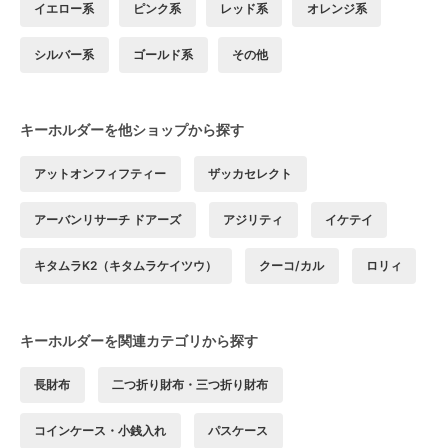
イエロー系
ピンク系
レッド系
オレンジ系
シルバー系
ゴールド系
その他
キーホルダーを他ショップから探す
アットオンフィフティー
ザッカセレクト
アーバンリサーチ ドアーズ
アジリティ
イケテイ
キタムラK2（キタムラケイツウ）
クーコ/カル
ロリィ
キーホルダーを関連カテゴリから探す
長財布
二つ折り財布・三つ折り財布
コインケース・小銭入れ
パスケース