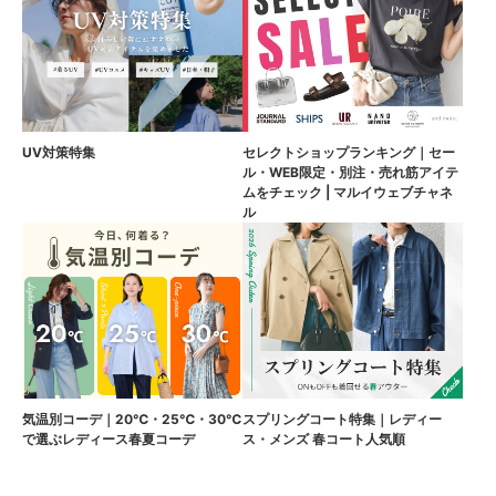
UV対策特集
セレクトショップランキング｜セー
ル・WEB限定・別注・売れ筋アイテ
ムをチェック | マルイウェブチャネ
ル
気温別コーデ｜20℃・25℃・30℃
スプリングコート特集｜レディー
で選ぶレディース春夏コーデ
ス・メンズ 春コート人気順