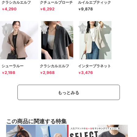
クラシカルエルフ
クチュールブローチ
ルイルエブティック
4,290
6,292
9,878
￥
￥
￥
シューラルー
クラシカルエルフ
インタープラネット
2,198
2,968
3,476
￥
￥
￥
もっとみる
この商品に関連する特集