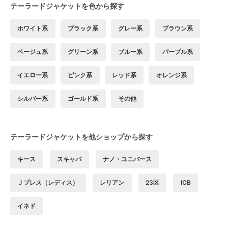
テーラードジャケットを色から探す
ホワイト系
ブラック系
グレー系
ブラウン系
ベージュ系
グリーン系
ブルー系
パープル系
イエロー系
ピンク系
レッド系
オレンジ系
シルバー系
ゴールド系
その他
テーラードジャケットを他ショップから探す
キース
スキャパ
ナノ・ユニバース
Ｊプレス（レディス）
レリアン
23区
ICB
イネド