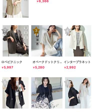
6,366
￥
ロペピクニック
オペークドットクリップ
インタープラネット
5,997
5,280
2,992
￥
￥
￥