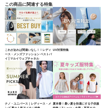
この商品に関連する特集
これがあれば間違いなし！！レディ
UV対策特集
ース・メンズファッション ベストバ
イ | マルイウェブチャネル
ナノ・ユニバース｜レディース・メ
夏本番！暑い夏を快適にする子供服
ンズ 夏の人気アイテム特集
特集｜Tシャツ・水着・甚平まで