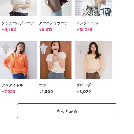
クチュールブローチ
アーバンリサーチ サニーレーベル
アンタイトル
4,792
5,313
12,276
￥
￥
￥
アンタイトル
コカ
グローブ
7,920
1,690
3,979
￥
￥
￥
もっとみる