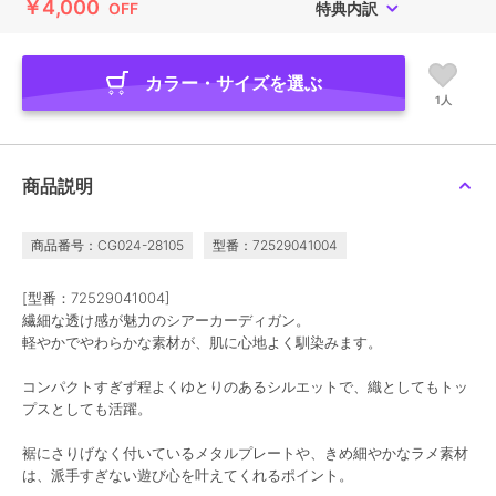
￥4,000
OFF
特典内訳
カラー・サイズを選ぶ
1人
商品説明
商品番号：CG024-28105
型番：72529041004
[型番：72529041004]
繊細な透け感が魅力のシアーカーディガン。
軽やかでやわらかな素材が、肌に心地よく馴染みます。
コンパクトすぎず程よくゆとりのあるシルエットで、織としてもトッ
プスとしても活躍。
裾にさりげなく付いているメタルプレートや、きめ細やかなラメ素材
は、派手すぎない遊び心を叶えてくれるポイント。