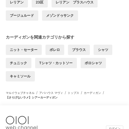
レリアン
23区
レリアン プラスハウス
ブージュルード
メゾンドゥサンク
カーディガンを関連カテゴリから探す
ニット・セーター
ボレロ
ブラウス
シャツ
チュニック
Tシャツ・カットソー
ポロシャツ
キャミソール
/
/
/
/
マルイウェブチャネル
アバハウス マヴィ
トップス
カーディガン
【さりげないラメ】シアーカーディガン
ログイン