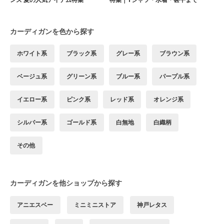
カーディガンを色から探す
ホワイト系
ブラック系
グレー系
ブラウン系
ベージュ系
グリーン系
ブルー系
パープル系
イエロー系
ピンク系
レッド系
オレンジ系
シルバー系
ゴールド系
白無地
白織柄
その他
カーディガンを他ショップから探す
アニエスベー
ミニミニストア
神戸レタス