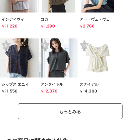
インディヴィ
コカ
アー・ヴェ・ヴェ
11,220
1,290
2,766
￥
￥
￥
シップス エニィ
アンタイトル
スナイデル
11,550
12,870
14,300
￥
￥
￥
もっとみる