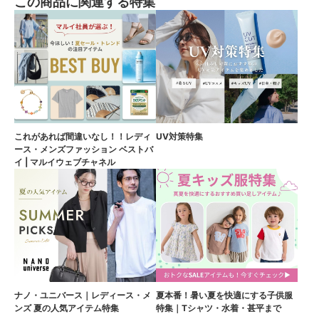
この商品に関連する特集
これがあれば間違いなし！！レディ
UV対策特集
ース・メンズファッション ベストバ
イ | マルイウェブチャネル
ナノ・ユニバース｜レディース・メ
夏本番！暑い夏を快適にする子供服
ンズ 夏の人気アイテム特集
特集｜Tシャツ・水着・甚平まで