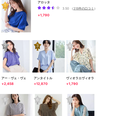
アロッタ
3.50
（
318件の口コミ
）
1,790
￥
アー・ヴェ・ヴェ
アンタイトル
ヴィオラエヴィオラ
2,458
12,870
1,790
￥
￥
￥