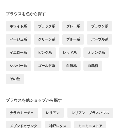
ブラウスを色から探す
ホワイト系
ブラック系
グレー系
ブラウン系
ベージュ系
グリーン系
ブルー系
パープル系
イエロー系
ピンク系
レッド系
オレンジ系
シルバー系
ゴールド系
白無地
白織柄
その他
ブラウスを他ショップから探す
ナラカミーチェ
レリアン
レリアン プラスハウス
メゾンドゥサンク
神戸レタス
ミニミニストア