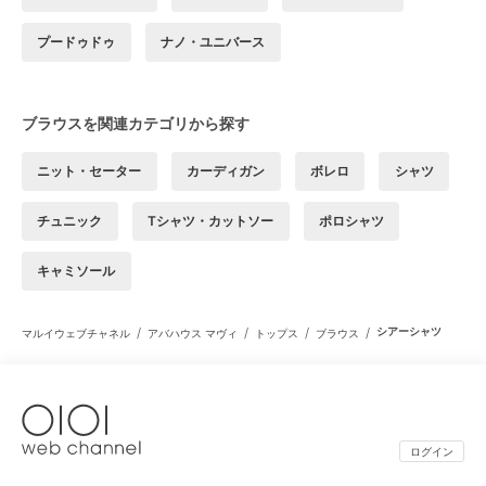
プードゥドゥ
ナノ・ユニバース
ブラウスを関連カテゴリから探す
ニット・セーター
カーディガン
ボレロ
シャツ
チュニック
Tシャツ・カットソー
ポロシャツ
キャミソール
/
/
/
/
シアーシャツ
マルイウェブチャネル
アバハウス マヴィ
トップス
ブラウス
ログイン