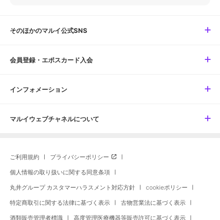
そのほかのマルイ公式SNS
会員登録・エポスカード入会
インフォメーション
マルイウェブチャネルについて
ご利用規約
プライバシーポリシー
個人情報の取り扱いに関する同意条項
丸井グループ カスタマーハラスメント対応方針
cookieポリシー
特定商取引に関する法律に基づく表示
古物営業法に基づく表示
酒類販売管理者標識
高度管理医療機器等販売許可に基づく表示