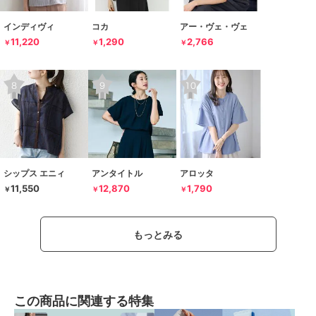
インディヴィ
コカ
アー・ヴェ・ヴェ
11,220
1,290
2,766
￥
￥
￥
シップス エニィ
アンタイトル
アロッタ
11,550
12,870
1,790
￥
￥
￥
もっとみる
この商品に関連する特集