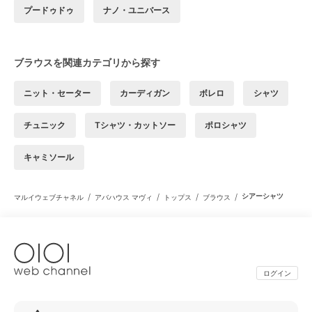
プードゥドゥ
ナノ・ユニバース
ブラウスを関連カテゴリから探す
ニット・セーター
カーディガン
ボレロ
シャツ
チュニック
Tシャツ・カットソー
ポロシャツ
キャミソール
/
/
/
/
シアーシャツ
マルイウェブチャネル
アバハウス マヴィ
トップス
ブラウス
ログイン