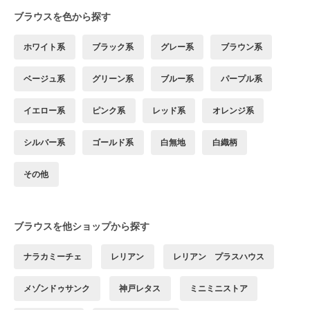
ブラウスを色から探す
ホワイト系
ブラック系
グレー系
ブラウン系
ベージュ系
グリーン系
ブルー系
パープル系
イエロー系
ピンク系
レッド系
オレンジ系
シルバー系
ゴールド系
白無地
白織柄
その他
ブラウスを他ショップから探す
ナラカミーチェ
レリアン
レリアン プラスハウス
メゾンドゥサンク
神戸レタス
ミニミニストア