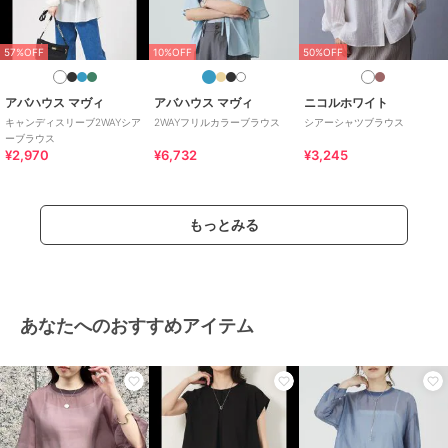
57%OFF
10%OFF
50%OFF
アバハウス マヴィ
アバハウス マヴィ
ニコルホワイト
キャンディスリーブ2WAYシア
2WAYフリルカラーブラウス
シアーシャツブラウス
ーブラウス
¥2,970
¥6,732
¥3,245
もっとみる
あなたへのおすすめアイテム