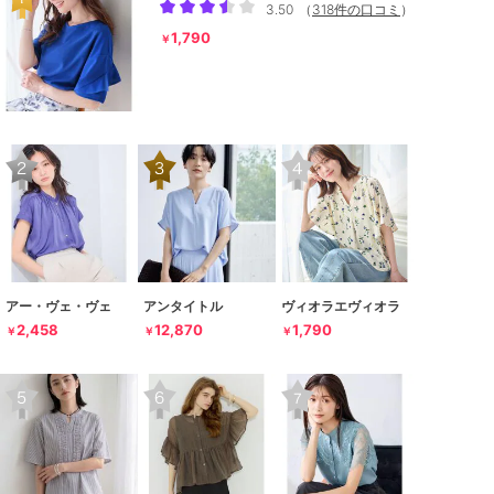
3.50
（
318件の口コミ
）
1,790
￥
アー・ヴェ・ヴェ
アンタイトル
ヴィオラエヴィオラ
2,458
12,870
1,790
￥
￥
￥