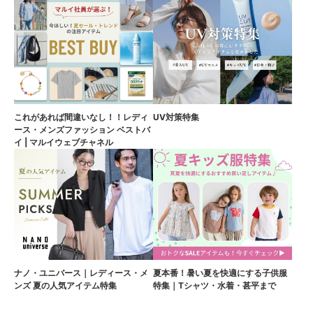
これがあれば間違いなし！！レディ
UV対策特集
ース・メンズファッション ベストバ
イ | マルイウェブチャネル
ナノ・ユニバース｜レディース・メ
夏本番！暑い夏を快適にする子供服
ンズ 夏の人気アイテム特集
特集｜Tシャツ・水着・甚平まで