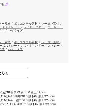
方法
ソー素材
/
ポリエステル素材
/
レーヨン素材
/
ーズストレート
/
ワイド・バギー
/
ストレート
イズ
/
ハイライズ
ソー素材
/
ポリエステル素材
/
レーヨン素材
/
ーズストレート
/
ワイド・バギー
/
ストレート
イズ
/
ハイライズ
とじる
ｸ込)38 裾巾29 股下66 股上31.5cm
ｯｸ込)41.8 裾巾30.5 股下67 股上32.5cm
ｯｸ込)44.6 裾巾31.5 股下67 股上32.5cm
ｯｸ込)47.4 裾巾32.5 股下67 股上33.5cm