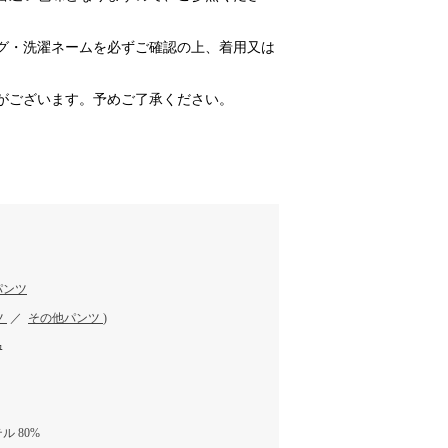
グ・洗濯ネームを必ずご確認の上、着用又は
がございます。予めご了承ください。
パンツ
ツ
／
その他パンツ
)
ｭ
 80%