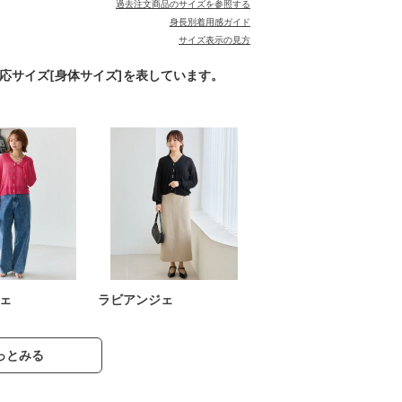
過去注文商品のサイズを参照する
身長別着用感ガイド
サイズ表示の見方
対応サイズ[身体サイズ]を表しています。
ェ
ラビアンジェ
っとみる