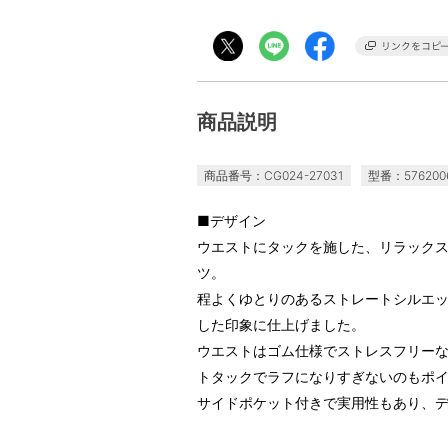
商品説明
商品番号：CG024-27031
型番：576200
■デザイン
ウエストにタックを施した、リラック
ツ。
程よくゆとりのあるストレートシルエ
した印象に仕上げました。
ウエストはゴム仕様でストレスフリー
トタックでラフになりすぎないのもポ
サイドポケット付きで実用性もあり、