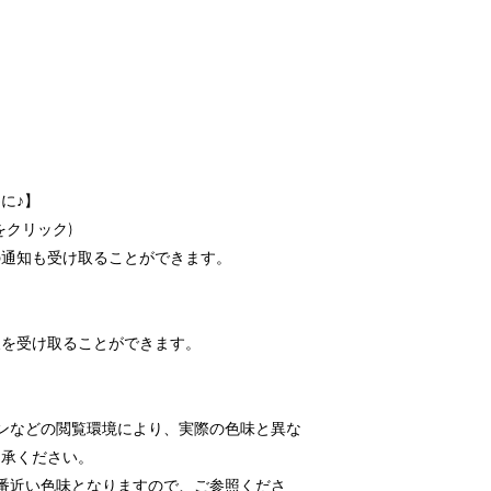
に♪】
をクリック)
の通知も受け取ることができます。
報を受け取ることができます。
ンなどの閲覧環境により、実際の色味と異な
了承ください。
番近い色味となりますので、ご参照くださ