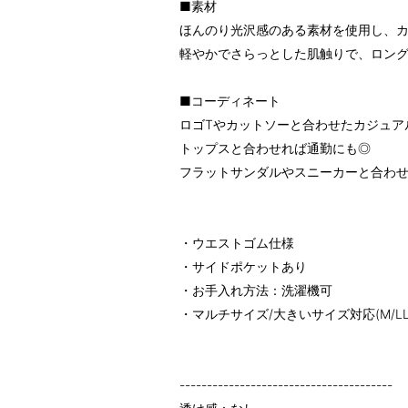
■素材
ほんのり光沢感のある素材を使用し、
軽やかでさらっとした肌触りで、ロン
■コーディネート
ロゴTやカットソーと合わせたカジュア
トップスと合わせれば通勤にも◎
フラットサンダルやスニーカーと合わ
・ウエストゴム仕様
・サイドポケットあり
・お手入れ方法：洗濯機可
・マルチサイズ/大きいサイズ対応(M/LL/3
---------------------------------------