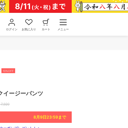
ログイン
お気に入り
カート
メニュー
10%OFF
クイージーパンツ
￥
7,920
8月9日23:59
まで