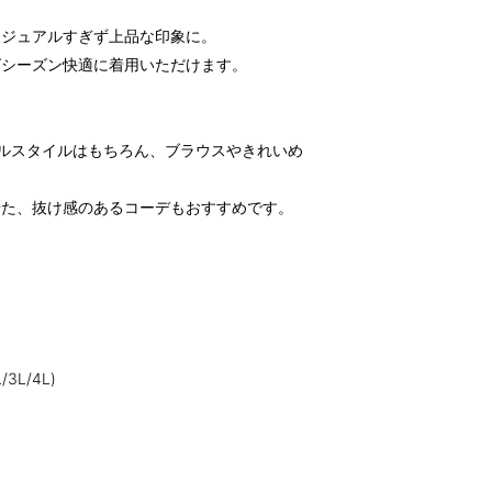
カジュアルすぎず上品な印象に。
グシーズン快適に着用いただけます。
ルスタイルはもちろん、ブラウスやきれいめ
せた、抜け感のあるコーデもおすすめです。
L/4L)