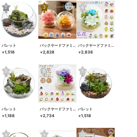
パレット
バックヤードファミリー
バックヤードファミリー
1,518
2,828
2,838
￥
￥
￥
パレット
バックヤードファミリー
パレット
1,188
2,734
1,518
￥
￥
￥