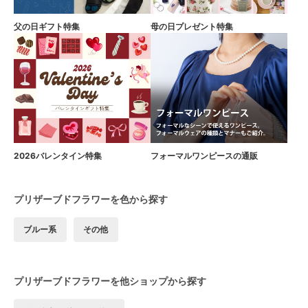
父の日ギフト特集
母の日プレゼント特集
2026バレンタイン特集
フォーマルワンピースの通販
プリザーブドフラワーを色から探す
ブルー系
その他
プリザーブドフラワーを他ショップから探す