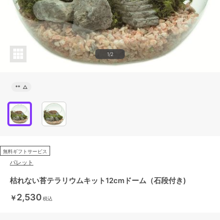
1/2
**
△
無料ギフトサービス
パレット
枯れない苔テラリウムキット12cmドーム（石段付き)
2,530
￥
税込