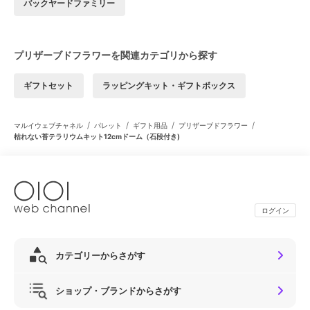
バックヤードファミリー
プリザーブドフラワーを関連カテゴリから探す
ギフトセット
ラッピングキット・ギフトボックス
/
/
/
/
マルイウェブチャネル
パレット
ギフト用品
プリザーブドフラワー
枯れない苔テラリウムキット12cmドーム（石段付き)
ログイン
カテゴリーからさがす
ショップ・ブランドからさがす