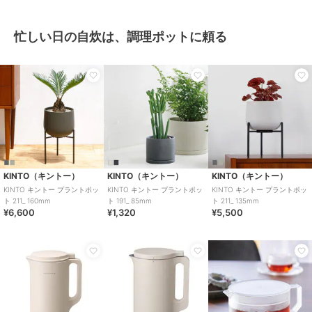
忙しい日の自炊は、調理ポットに頼る
KINTO（キントー）
KINTO（キントー）
KINTO（キントー）
KINTO キントー プラントポッ
KINTO キントー プラントポッ
KINTO キントー プラントポッ
ト 211_ 160mm
ト 191_ 85mm
ト 211_ 135mm
¥6,600
¥1,320
¥5,500