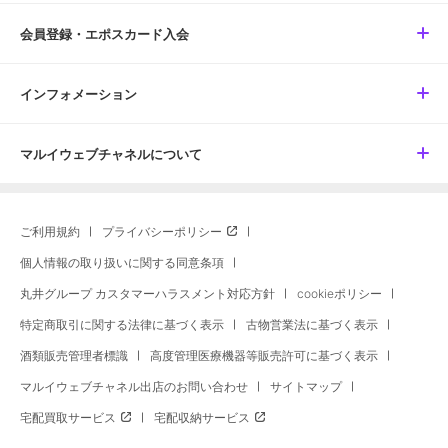
会員登録・エポスカード入会
インフォメーション
マルイウェブチャネルについて
ご利用規約
プライバシーポリシー
個人情報の取り扱いに関する同意条項
丸井グループ カスタマーハラスメント対応方針
cookieポリシー
特定商取引に関する法律に基づく表示
古物営業法に基づく表示
酒類販売管理者標識
高度管理医療機器等販売許可に基づく表示
マルイウェブチャネル出店のお問い合わせ
サイトマップ
宅配買取サービス
宅配収納サービス