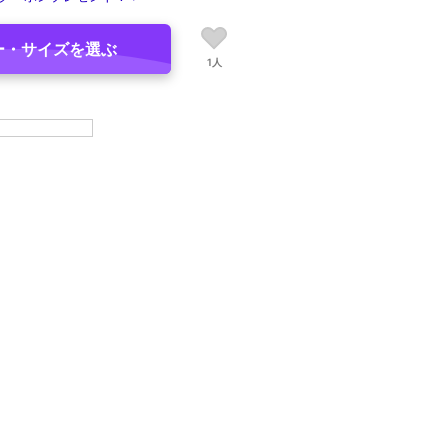
ー・サイズを選ぶ
1人