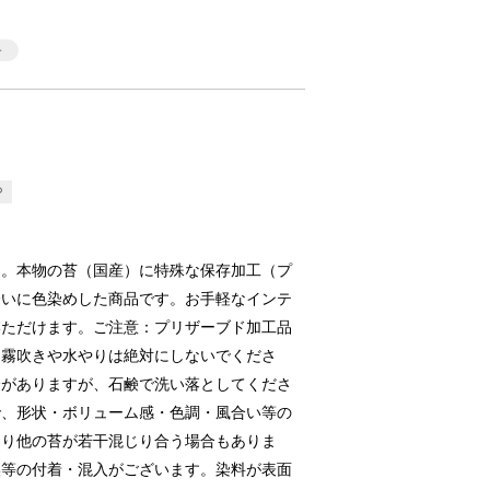
P
」。本物の苔（国産）に特殊な保存加工（プ
合いに色染めした商品です。お手軽なインテ
いただけます。ご注意：プリザーブド加工品
る霧吹きや水やりは絶対にしないでくださ
合がありますが、石鹸で洗い落としてくださ
で、形状・ボリューム感・色調・風合い等の
より他の苔が若干混じり合う場合もありま
埃等の付着・混入がございます。染料が表面