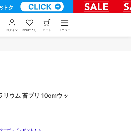
ログイン
お気に入り
カート
メニュー
リウム 苔プリ 10cmウッ
クーポンプレゼント！ >