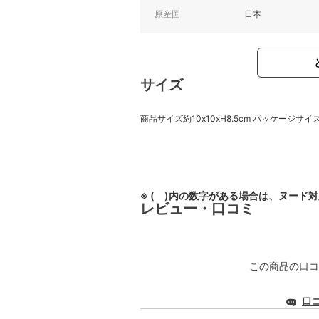
原産国
日本
サイズ
商品サイズ約10x10xH8.5cm パッケージサイズ：W
※ ( )内の数字がある場合は、ヌード
レビュー・口コミ
この商品の口コ
口