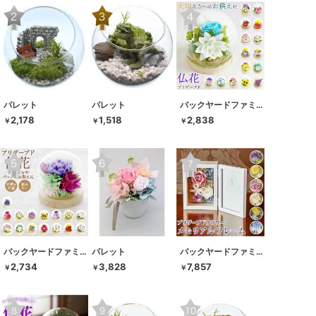
パレット
パレット
バックヤードファミリー
2,178
1,518
2,838
￥
￥
￥
バックヤードファミリー
パレット
バックヤードファミリー
2,734
3,828
7,857
￥
￥
￥