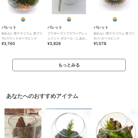
パレット
パレット
パレット
枯れない苔テラリウム 苔プリ
プリザーブドフラワーアレン
枯れない苔テラリウム 苔プリ
15cmウッドローズピンク
ジメント ボヌール（しあわ
8cm ローズピンク
¥3,740
¥3,828
¥1,078
せ） ピンク
もっとみる
あなたへのおすすめアイテム