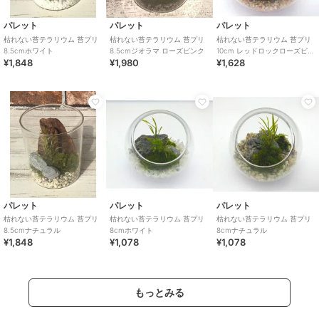
パレット
パレット
パレット
枯れない苔テラリウム 苔プリ
枯れない苔テラリウム 苔プリ
枯れない苔テラリウム 苔プリ
8.5cmホワイト
8.5cmジオラマ ローズピンク
10cm レッドロックローズピン
¥1,848
¥1,980
¥1,628
ク
パレット
パレット
パレット
枯れない苔テラリウム 苔プリ
枯れない苔テラリウム 苔プリ
枯れない苔テラリウム 苔プリ
8.5cmナチュラル
8cmホワイト
8cmナチュラル
¥1,848
¥1,078
¥1,078
もっとみる