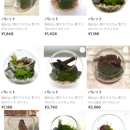
パレット
パレット
パレット
枯れない苔テラリウム 苔プリ
枯れない苔テラリウム 苔プリ
枯れない苔テラリウム 苔プリ
8.5cmローズピンク
10cmローズピンク
8cmウッド ナチュラル
¥1,848
¥1,408
¥1,188
パレット
パレット
パレット
枯れない苔テラリウム 苔プリ
枯れない苔テラリウム 苔プリ
枯れない苔テラリウム 苔プリ
8cmウッド ホワイト
15cmウッドナチュラル
15cm流木 ローズピンク
¥1,188
¥3,740
¥3,960