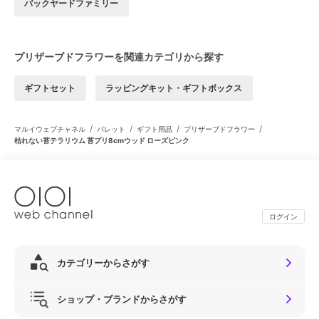
バックヤードファミリー
プリザーブドフラワーを関連カテゴリから探す
ギフトセット
ラッピングキット・ギフトボックス
/
/
/
/
マルイウェブチャネル
パレット
ギフト用品
プリザーブドフラワー
枯れない苔テラリウム 苔プリ8cmウッド ローズピンク
ログイン
カテゴリーからさがす
ショップ・ブランドからさがす