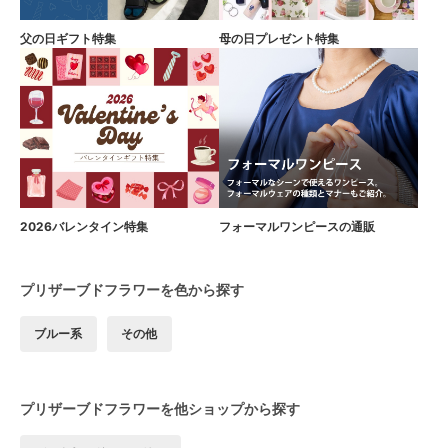
父の日ギフト特集
母の日プレゼント特集
2026バレンタイン特集
フォーマルワンピースの通販
プリザーブドフラワーを色から探す
ブルー系
その他
プリザーブドフラワーを他ショップから探す