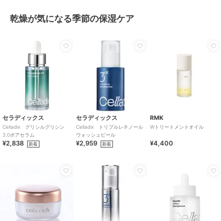
乾燥が気になる季節の保湿ケア
セラディックス
セラディックス
RMK
Celladix グリシルグリシン
Celladix トリプルレチノール
Wトリートメントオイル
3.0ポアセラム
ウォッシュピール
¥2,838
¥2,959
¥4,400
新着
新着