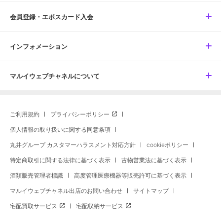
会員登録・エポスカード入会
インフォメーション
マルイウェブチャネルについて
ご利用規約
プライバシーポリシー
個人情報の取り扱いに関する同意条項
丸井グループ カスタマーハラスメント対応方針
cookieポリシー
特定商取引に関する法律に基づく表示
古物営業法に基づく表示
酒類販売管理者標識
高度管理医療機器等販売許可に基づく表示
マルイウェブチャネル出店のお問い合わせ
サイトマップ
宅配買取サービス
宅配収納サービス