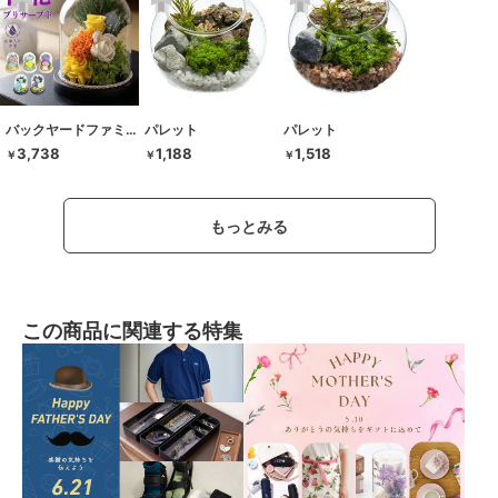
バックヤードファミリー
パレット
パレット
3,738
1,188
1,518
￥
￥
￥
もっとみる
この商品に関連する特集