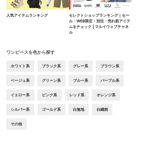
人気アイテムランキング
セレクトショップランキング｜セー
ル・WEB限定・別注・売れ筋アイテ
ムをチェック | マルイウェブチャネ
ル
ワンピースを色から探す
ホワイト系
ブラック系
グレー系
ブラウン系
ベージュ系
グリーン系
ブルー系
パープル系
イエロー系
ピンク系
レッド系
オレンジ系
シルバー系
ゴールド系
白無地
白織柄
その他