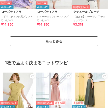
50%OFF
50%OFF
¥888ｸｰﾎﾟﾝ
¥888ｸｰﾎﾟﾝ
期間限定SALE
ローズティアラ
ローズティアラ
クチュールブローチ
マドラスチェック風プリント
シアーチェックレースアップ
【洗える】シャーリング チェ
ワンピース
ワンピース
ックブラウス
¥14,850
¥14,850
¥3,318
もっとみる
1枚で品よく決まるニットワンピ
期間限定SALE
まとめ割
まとめ割
期間限定SALE
¥1000ｸｰﾎﾟﾝ
¥888ｸｰﾎﾟﾝ
¥200ｸｰﾎﾟﾝ