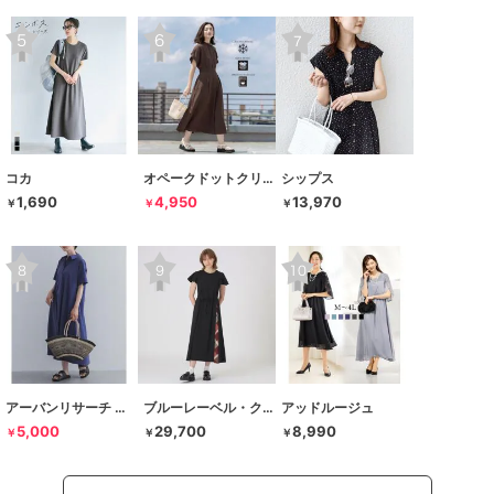
コカ
オペークドットクリップ
シップス
1,690
4,950
13,970
￥
￥
￥
アーバンリサーチ ドアーズ
ブルーレーベル・クレストブリッジ
アッドルージュ
5,000
29,700
8,990
￥
￥
￥