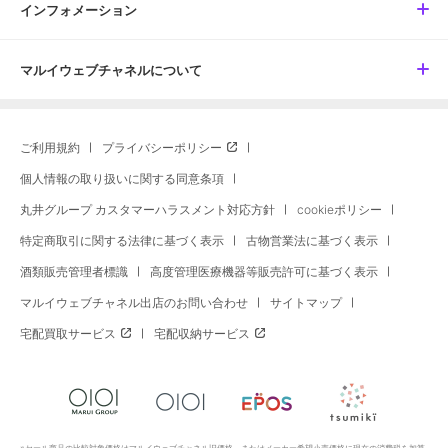
インフォメーション
マルイウェブチャネルについて
ご利用規約
プライバシーポリシー
個人情報の取り扱いに関する同意条項
丸井グループ カスタマーハラスメント対応方針
cookieポリシー
特定商取引に関する法律に基づく表示
古物営業法に基づく表示
酒類販売管理者標識
高度管理医療機器等販売許可に基づく表示
マルイウェブチャネル出店のお問い合わせ
サイトマップ
宅配買取サービス
宅配収納サービス
※セール商品の比較対象価格はマルイウェブチャネル旧価格、またはメーカー希望小売価格に現在の消費税を加算