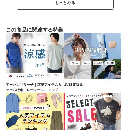
もっとみる
この商品に関連する特集
アーバンリサーチ｜涼感アイテム＆
UV対策特集
セール特集｜レディース・メンズ