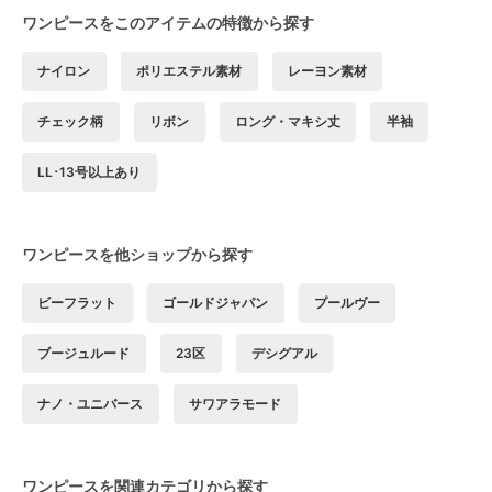
ワンピースをこのアイテムの特徴から探す
ナイロン
ポリエステル素材
レーヨン素材
チェック柄
リボン
ロング・マキシ丈
半袖
LL･13号以上あり
ワンピースを他ショップから探す
ビーフラット
ゴールドジャパン
プールヴー
ブージュルード
23区
デシグアル
ナノ・ユニバース
サワアラモード
ワンピースを関連カテゴリから探す