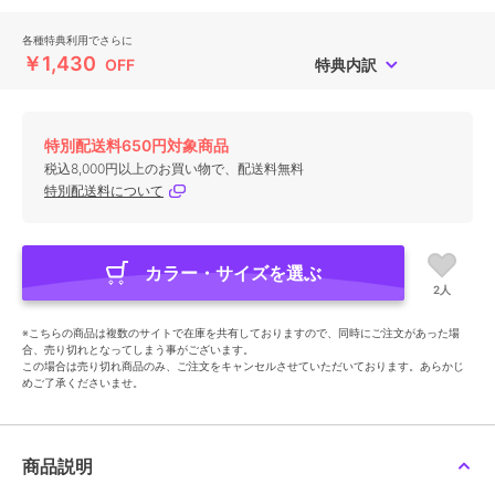
各種特典利用でさらに
￥1,430
OFF
特典内訳
特別配送料650円対象商品
税込8,000円以上のお買い物で、配送料無料
特別配送料について
カラー・サイズを選ぶ
2人
※こちらの商品は複数のサイトで在庫を共有しておりますので、同時にご注文があった場
合、売り切れとなってしまう事がございます。
この場合は売り切れ商品のみ、ご注文をキャンセルさせていただいております。あらかじ
めご了承くださいませ。
商品説明