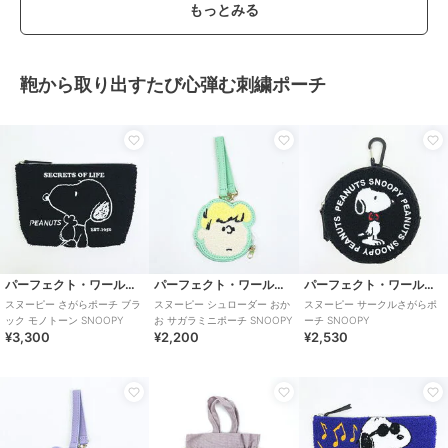
もっとみる
鞄から取り出すたび心弾む刺繍ポーチ
パーフェクト・ワールド・トーキョー
パーフェクト・ワールド・トーキョー
パーフェクト・ワールド・トーキョー
スヌーピー さがらポーチ ブラ
スヌーピー シュローダー おか
スヌーピー サークルさがらポ
ック モノトーン SNOOPY
お サガラミニポーチ SNOOPY
ーチ SNOOPY
¥3,300
¥2,200
¥2,530