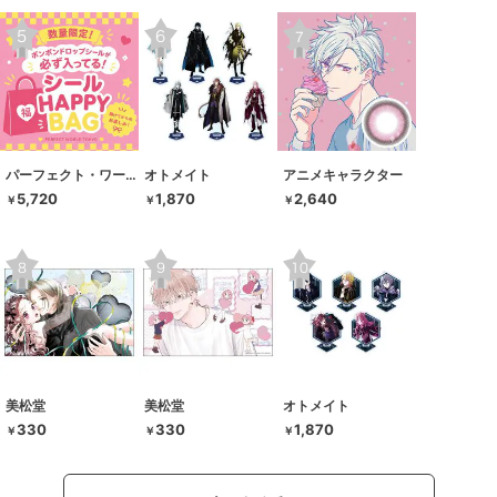
パーフェクト・ワールド・トーキョー
オトメイト
アニメキャラクター
5,720
1,870
2,640
￥
￥
￥
美松堂
美松堂
オトメイト
330
330
1,870
￥
￥
￥