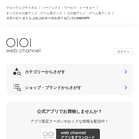
/
/
マルイウェブチャネル
パーフェクト・ワールド・トーキョー
/
/
すべてのその他アニメ・ゲーム系グッズ
その他アニメ・ゲーム系グッズ
スヌーピー さくら ぷかぷかキーホルダー (ピンク) SNOOPY
ログイン
カテゴリーからさがす
ショップ・ブランドからさがす
公式アプリでお買物しませんか？
アプリ限定クーポンやおトクな情報を配信中！