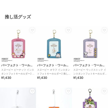
推し活グッズ
パーフェクト・ワールド・トーキョー
パーフェクト・ワールド・トーキョー
パーフェクト・ワールド・トーキョー
スヌーピー ピーナッツ インス
スヌーピー オラフ インスタン
スヌーピー ウッドストック イ
タントフォトキーホルダー2 推
トフォトキーホルダー2 推し活
ンスタントフォトキーホルダ
¥1,430
¥1,430
¥1,430
し活 SNOOPY
SNOOPY
ー2 推し活 SNOOPY