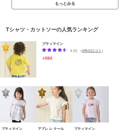
もっとみる
Tシャツ・カットソーの人気ランキング
プティマイン
4.50
（
6件の口コミ
）
592
￥
プティマイン
アプレ レ クール
プティマイン