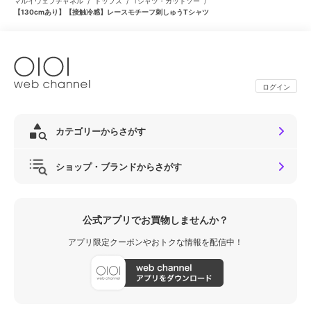
/
/
/
マルイウェブチャネル
トップス
Tシャツ・カットソー
【130cmあり】【接触冷感】レースモチーフ刺しゅうTシャツ
ログイン
カテゴリーからさがす
ショップ・ブランドからさがす
公式アプリでお買物しませんか？
アプリ限定クーポンやおトクな情報を配信中！