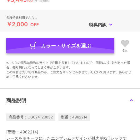
￥
￥10,890
税込
各種特典利用でさらに
￥2,000
OFF
特典内訳
カラー・サイズを選ぶ
6人
※こちらの商品は複数のサイトで在庫を共有しておりますので、同時にご注文があった場
合、売り切れとなってしまう事がございます。
この場合は売り切れ商品のみ、ご注文をキャンセルさせていただいております。あらかじ
めご了承くださいませ。
商品説明
商品番号：CG024-20032
型番：4962214
[型番：4962214]
レースをモチーフにしたエンブレムデザインが魅力的なTシャツで