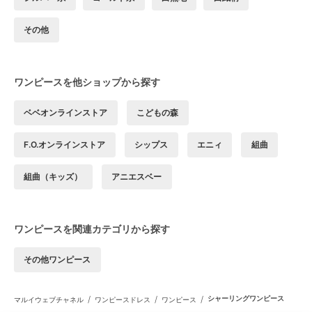
その他
ワンピースを他ショップから探す
ベベオンラインストア
こどもの森
F.O.オンラインストア
シップス
エニィ
組曲
組曲（キッズ）
アニエスベー
ワンピースを関連カテゴリから探す
その他ワンピース
/
/
/
シャーリングワンピース
マルイウェブチャネル
ワンピースドレス
ワンピース