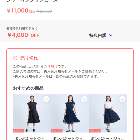
11,000
￥
￥22,000
税込
各種特典利用でさらに
￥4,000
OFF
特典内訳
売り切れ
この商品はただいま
売り切れ
です。
ご購入希望の方は、再入荷お知らせメールをご登録ください。
※再入荷お知らせメールは一部の商品のみ登録できます。
おすすめの商品
10%OFF
10%OFF
10%OFF
ポンポネットジュニア
ポンポネットジュニア
ポンポネットジュニア