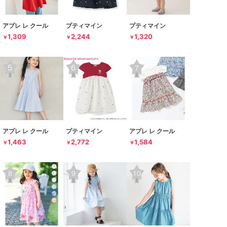
アプレ レ クール
プティマイン
プティマイン
1,309
2,244
1,320
￥
￥
￥
アプレ レ クール
プティマイン
アプレ レ クール
1,463
2,772
1,584
￥
￥
￥