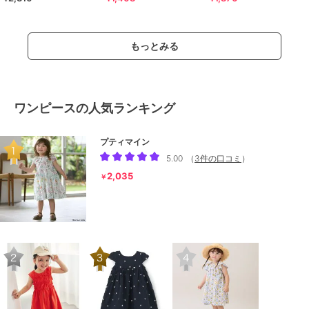
Ｔシャツワンピース
もっとみる
ワンピースの人気ランキング
プティマイン
5.00
（
3件の口コミ
）
2,035
￥