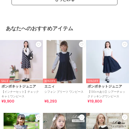
あなたへのおすすめアイテム
SALE
30%OFF
10%OFF
ポンポネットジュニア
エニィ
ポンポネットジュニア
【インナーセット】チェック
シフォン プリーツ ワンピース
【130cmあり】シアーチェッ
キャミワンピース
クドッキングワンピース
¥9,900
¥6,293
¥19,800