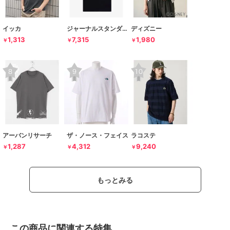
イッカ
ジャーナルスタンダード レリューム
ディズニー
1,313
7,315
1,980
￥
￥
￥
アーバンリサーチ
ザ・ノース・フェイス
ラコステ
1,287
4,312
9,240
￥
￥
￥
もっとみる
この商品に関連する特集