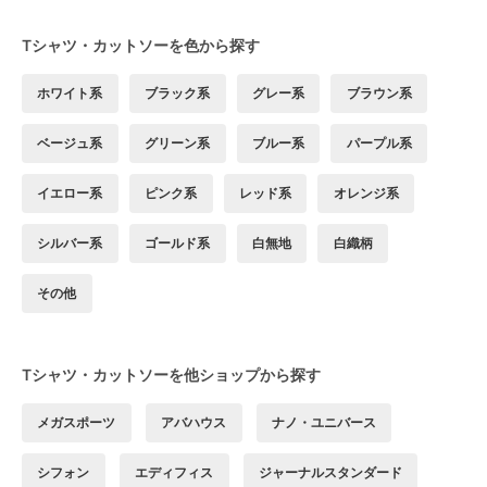
Tシャツ・カットソーを色から探す
ホワイト系
ブラック系
グレー系
ブラウン系
ベージュ系
グリーン系
ブルー系
パープル系
イエロー系
ピンク系
レッド系
オレンジ系
シルバー系
ゴールド系
白無地
白織柄
その他
Tシャツ・カットソーを他ショップから探す
メガスポーツ
アバハウス
ナノ・ユニバース
シフォン
エディフィス
ジャーナルスタンダード