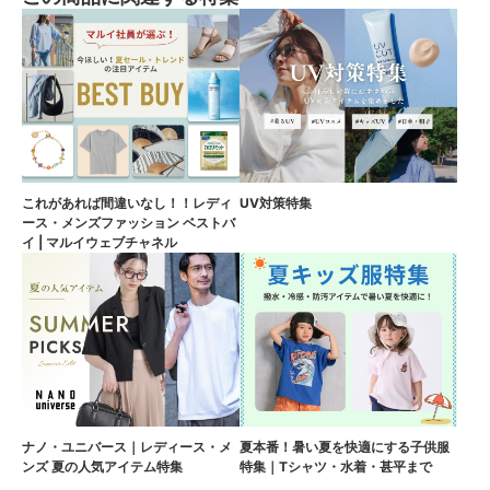
これがあれば間違いなし！！レディ
UV対策特集
ース・メンズファッション ベストバ
イ | マルイウェブチャネル
ナノ・ユニバース｜レディース・メ
夏本番！暑い夏を快適にする子供服
ンズ 夏の人気アイテム特集
特集｜Tシャツ・水着・甚平まで