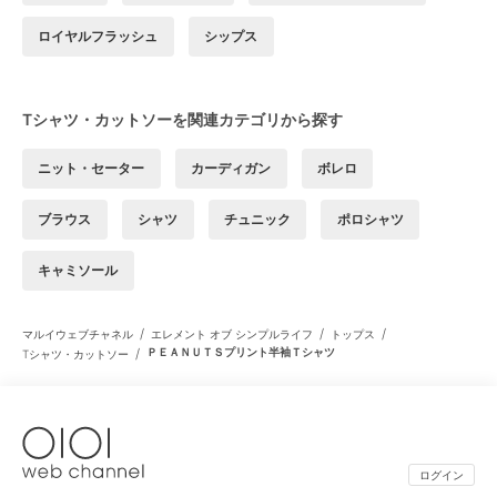
ロイヤルフラッシュ
シップス
Tシャツ・カットソーを関連カテゴリから探す
ニット・セーター
カーディガン
ボレロ
ブラウス
シャツ
チュニック
ポロシャツ
キャミソール
/
/
/
マルイウェブチャネル
エレメント オブ シンプルライフ
トップス
/
ＰＥＡＮＵＴＳプリント半袖Ｔシャツ
Tシャツ・カットソー
ログイン