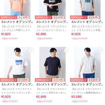
期間限定SALE
期間限定SALE
期間限定SALE
まとめ割
まとめ割
まとめ割
エレメント オブ シンプルライフ
エレメント オブ シンプルライフ
エレメント オブ シンプルライフ
【ゆったり】リラックスフィ
【ゆったり】リラックスフィ
【ゆったり】リラックスフィ
ット プリント半袖Ｔシャツ
ット パームツリープリント半
ット イラストプリント半袖Ｔ
¥1,925
¥2,695
¥1,925
袖Ｔシャツ
シャツ
2点以上で10%OFF
2点以上で10%OFF
2点以上で10%OFF
期間限定SALE
期間限定SALE
期間限定SALE
まとめ割
まとめ割
まとめ割
エレメント オブ シンプルライフ
エレメント オブ シンプルライフ
エレメント オブ シンプルライフ
【ゆったり】リラックスフィ
【ゆったり】リラックスフィ
【ゆったり】リラックスフィ
ット シーサイドプリント半袖
ット ニット天竺クルーネック
ット プリント総柄半袖ポロシ
¥1,925
¥2,695
¥3,080
Ｔシャツ
半袖Ｔシャツ
ャツ
2点以上で10%OFF
2点以上で10%OFF
2点以上で10%OFF