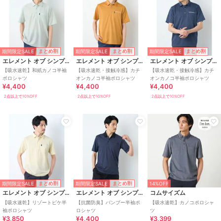
期間限定SALE
期間限定SALE
期間限定SALE
まとめ割
まとめ割
まとめ割
エレメント オブ シンプルライフ
エレメント オブ シンプルライフ
エレメント オブ シンプルライフ
【吸水速乾】和紙カノコ半袖
【吸水速乾・接触冷感】カチ
【吸水速乾・接触冷感】カチ
ポロシャツ
オンカノコ半袖ポロシャツ
オンカノコ半袖ポロシャツ
¥4,400
¥4,400
¥4,400
2点以上で10%OFF
2点以上で10%OFF
2点以上で10%OFF
期間限定SALE
期間限定SALE
まとめ割
まとめ割
14%OFF
エレメント オブ シンプルライフ
エレメント オブ シンプルライフ
コムサイズム
【吸水速乾】リゾートピケ半
【抗菌防臭】バンブー半袖ポ
【吸水速乾】カノコポロシャ
袖ポロシャツ
ロシャツ
ツ
¥3,850
¥4,400
¥3,399