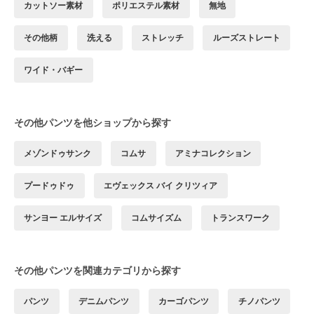
カットソー素材
ポリエステル素材
無地
その他柄
洗える
ストレッチ
ルーズストレート
ワイド・バギー
その他パンツを他ショップから探す
メゾンドゥサンク
コムサ
アミナコレクション
プードゥドゥ
エヴェックス バイ クリツィア
サンヨー エルサイズ
コムサイズム
トランスワーク
その他パンツを関連カテゴリから探す
パンツ
デニムパンツ
カーゴパンツ
チノパンツ