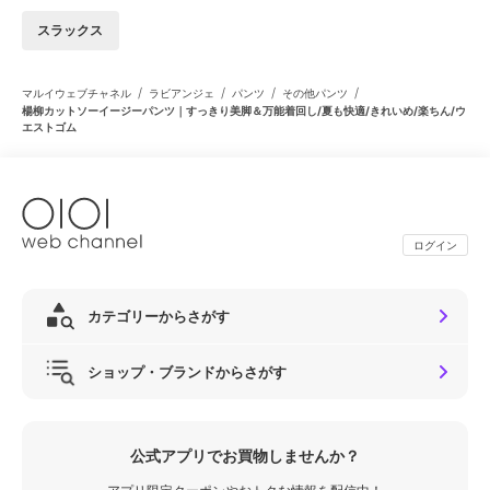
スラックス
/
/
/
/
マルイウェブチャネル
ラビアンジェ
パンツ
その他パンツ
楊柳カットソーイージーパンツ｜すっきり美脚＆万能着回し/夏も快適/きれいめ/楽ちん/ウ
エストゴム
ログイン
カテゴリーからさがす
ショップ・ブランドからさがす
公式アプリでお買物しませんか？