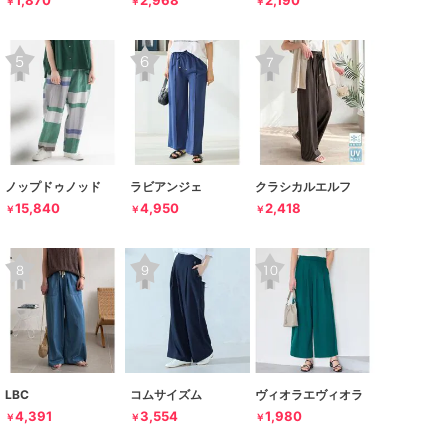
1,870
2,968
2,190
￥
￥
￥
ノップドゥノッド
ラビアンジェ
クラシカルエルフ
15,840
4,950
2,418
￥
￥
￥
LBC
コムサイズム
ヴィオラエヴィオラ
4,391
3,554
1,980
￥
￥
￥