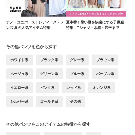
ナノ・ユニバース｜レディース・メ
夏本番！暑い夏を快適にする子供服
ンズ 夏の人気アイテム特集
特集｜Tシャツ・水着・甚平まで
その他パンツを色から探す
ホワイト系
ブラック系
グレー系
ブラウン系
ベージュ系
グリーン系
ブルー系
パープル系
イエロー系
ピンク系
レッド系
オレンジ系
シルバー系
ゴールド系
その他
その他パンツをこのアイテムの特徴から探す