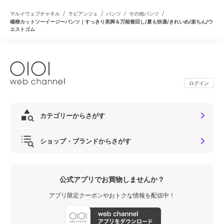
/
/
/
/
マルイウェブチャネル
ラビアンジェ
パンツ
その他パンツ
楊柳カットソーイージーパンツ｜すっきり美脚＆万能着回し/夏も快適/きれいめ/楽ちん/ウ
エストゴム
ログイン
カテゴリーからさがす
ショップ・ブランドからさがす
公式アプリでお買物しませんか？
アプリ限定クーポンやおトクな情報を配信中！