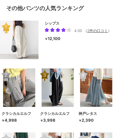
その他パンツの人気ランキング
シップス
4.00
（
2件の口コミ
）
12,100
￥
クラシカルエルフ
クラシカルエルフ
神戸レタス
4,998
3,998
2,390
￥
￥
￥