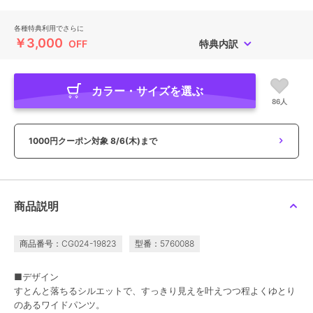
各種特典利用でさらに
￥3,000
OFF
特典内訳
カラー・サイズを選ぶ
86人
1000円クーポン対象
8/6(木)まで
商品説明
商品番号：CG024-19823
型番：5760088
■デザイン
すとんと落ちるシルエットで、すっきり見えを叶えつつ程よくゆとり
のあるワイドパンツ。