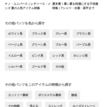
ナノ・ユニバース｜レディース・メ
夏本番！暑い夏を快適にする子供服
ンズ 夏の人気アイテム特集
特集｜Tシャツ・水着・甚平まで
その他パンツを色から探す
ホワイト系
ブラック系
グレー系
ブラウン系
ベージュ系
グリーン系
ブルー系
パープル系
イエロー系
ピンク系
レッド系
オレンジ系
シルバー系
ゴールド系
その他
その他パンツをこのアイテムの特徴から探す
カットソー素材
ポリエステル素材
無地
その他柄
洗える
ストレッチ
ルーズストレート