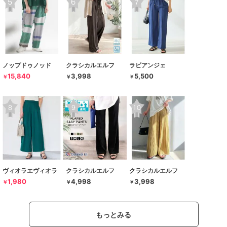
ノップドゥノッド
クラシカルエルフ
ラビアンジェ
15,840
3,998
5,500
￥
￥
￥
ヴィオラエヴィオラ
クラシカルエルフ
クラシカルエルフ
1,980
4,998
3,998
￥
￥
￥
もっとみる