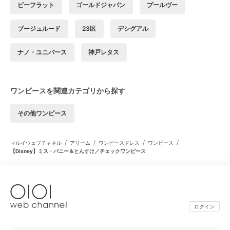
ビーフラット
ゴールドジャパン
プールヴー
ブージュルード
23区
デシグアル
ナノ・ユニバース
神戸レタス
ワンピースを関連カテゴリから探す
その他ワンピース
/
/
/
/
マルイウェブチャネル
アリーム
ワンピースドレス
ワンピース
【Disney】ミス・バニー＆とんすけ／チェックワンピース
ログイン