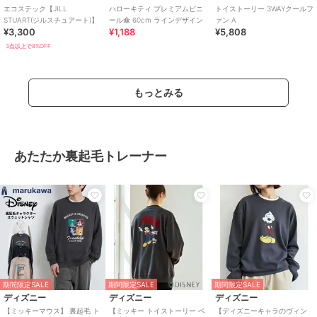
エコステック【JILL
ハローキティ プレミアムビニ
トイストーリー 3WAYクールフ
STUART(ジルスチュアート)】
ール傘 60cm ラインデザイン
ァン A
¥3,300
¥1,188
¥5,808
3点以上で8%OFF
もっとみる
あたたか裏起毛トレーナー
期間限定SALE
期間限定SALE
期間限定SALE
ディズニー
ディズニー
ディズニー
【ミッキーマウス】 裏起毛 ト
【ミッキー トイストーリー ベ
【ディズニーキャラのヴィン