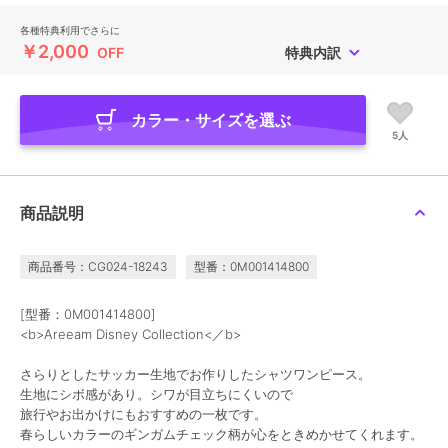
各種特典利用でさらに
￥2,000
OFF
特典内訳
カラー・サイズを選ぶ
5人
商品説明
商品番号：CG024-18243
型番：0M001414800
[型番：0M001414800]
<b>Areeam Disney Collection<／b>
さらりとしたサッカー生地でお作りしたシャツワンピース。
生地にシボ感があり。シワが目立ちにくいので
旅行やお出かけにもおすすめの一枚です。
春らしいカラーのギンガムチェック柄が心をときめかせてくれます。