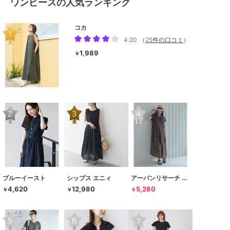
ワンピースの人気ランキング
コカ
4.00
（
25件の口コミ
）
1,989
￥
ブルーイースト
シップス エニィ
アーバンリサーチ サニーレーベル
4,620
12,980
5,280
￥
￥
￥