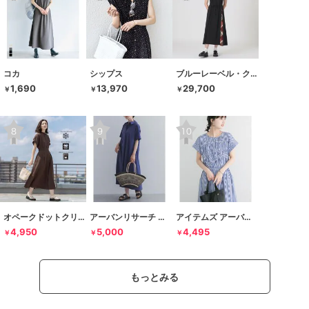
コカ
シップス
ブルーレーベル・クレストブリッジ
1,690
13,970
29,700
￥
￥
￥
オペークドットクリップ
アーバンリサーチ ドアーズ
アイテムズ アーバンリサーチ
4,950
5,000
4,495
￥
￥
￥
もっとみる