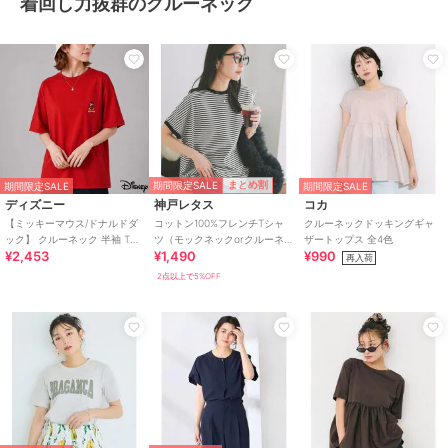
着回し力抜群のクルーネック
期間限定SALE
まとめ割
期間限定SALE
期間限定SALE
ディズニー
神戸レタス
コカ
【ミッキーマウス/ドナルドダ
コットン100%フレンチTシャ
クルーネックドッキングギャ
ック】 クルーネック 半袖 Tシ
ツ（モックネックorクルーネ
ザートップス 全4色
¥2,453
¥1,490
¥990
ャツ メンズ レディース
ック） [C4819]
再入荷
2点以上で5%OFF