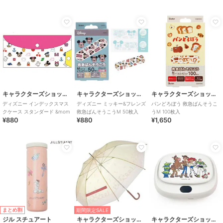
キャラクターズショップ ラフラフ
キャラクターズショップ ラフラフ
キャラクターズショップ ラフラフ
ディズニー インデックスマス
ディズニー ミッキー&フレンズ
パンどろぼう 救急ばんそうこ
クケース スタンダード &mom
救急ばんそうこうM 50枚入
うM 100枚入
¥880
¥880
¥1,650
まとめ割
期間限定SALE
ジル スチュアート
キャラクターズショップ ラフラフ
キャラクターズショップ ラフラフ