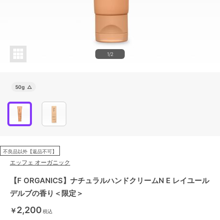
1/2
50g
△
不良品以外【返品不可】
エッフェ オーガニック
【F ORGANICS】ナチュラルハンドクリームN E レイユール
デルブの香り＜限定＞
2,200
￥
税込