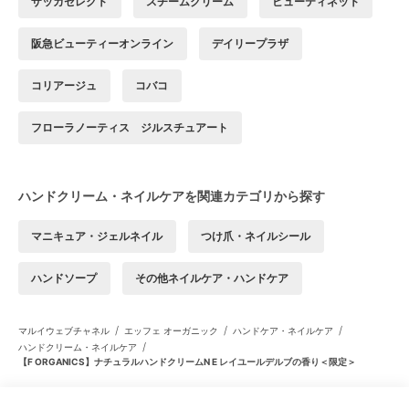
ザッカセレクト
スチームクリーム
ビューティネット
阪急ビューティーオンライン
デイリープラザ
コリアージュ
コバコ
フローラノーティス ジルスチュアート
ハンドクリーム・ネイルケアを関連カテゴリから探す
マニキュア・ジェルネイル
つけ爪・ネイルシール
ハンドソープ
その他ネイルケア・ハンドケア
/
/
/
マルイウェブチャネル
エッフェ オーガニック
ハンドケア・ネイルケア
/
ハンドクリーム・ネイルケア
【F ORGANICS】ナチュラルハンドクリームN E レイユールデルブの香り＜限定＞