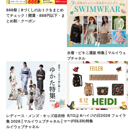
888祭｜8づくしのおトクをまとめ
てチェック！開運・888円以下・ま
とめ割・クーポン
水着・ビキニ通販 特集 | マルイウェ
ブチャネル
8/12は #ハイジの日2026 フェイラ
レディース・メンズ・キッズ浴衣特
ー(FEILER)特集
集 2026 | マルイウェブチャネル | マ
ルイウェブチャネル