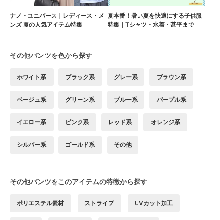
ナノ・ユニバース｜レディース・メ
夏本番！暑い夏を快適にする子供服
ンズ 夏の人気アイテム特集
特集｜Tシャツ・水着・甚平まで
その他パンツを色から探す
ホワイト系
ブラック系
グレー系
ブラウン系
ベージュ系
グリーン系
ブルー系
パープル系
イエロー系
ピンク系
レッド系
オレンジ系
シルバー系
ゴールド系
その他
その他パンツをこのアイテムの特徴から探す
ポリエステル素材
ストライプ
UVカット加工