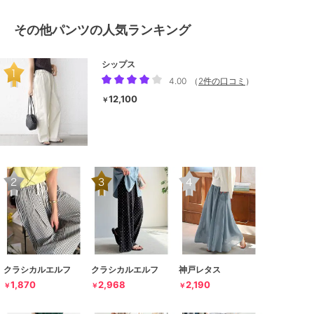
その他パンツの人気ランキング
シップス
4.00
（
2件の口コミ
）
12,100
￥
クラシカルエルフ
クラシカルエルフ
神戸レタス
1,870
2,968
2,190
￥
￥
￥