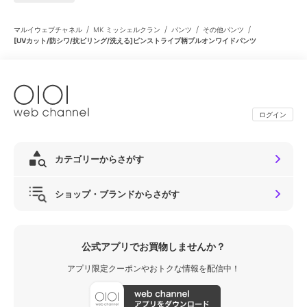
/
/
/
/
マルイウェブチャネル
MK ミッシェルクラン
パンツ
その他パンツ
[UVカット/防シワ/抗ピリング/洗える]ピンストライプ柄プルオンワイドパンツ
ログイン
カテゴリーからさがす
ショップ・ブランドからさがす
公式アプリでお買物しませんか？
アプリ限定クーポンやおトクな情報を配信中！