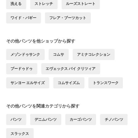
洗える
ストレッチ
ルーズストレート
ワイド・バギー
フレア・ブーツカット
その他パンツを他ショップから探す
メゾンドゥサンク
コムサ
アミナコレクション
プードゥドゥ
エヴェックス バイ クリツィア
サンヨー エルサイズ
コムサイズム
トランスワーク
その他パンツを関連カテゴリから探す
パンツ
デニムパンツ
カーゴパンツ
チノパンツ
スラックス