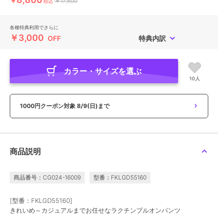
￥
￥17,600
税込
各種特典利用でさらに
￥3,000
OFF
特典内訳
カラー・サイズを選ぶ
10人
1000円クーポン対象
8/9(日)まで
商品説明
商品番号：CG024-16009
型番：FKLGD55160
[型番：FKLGD55160]
きれいめ～カジュアルまでお任せなラクチンプルオンパンツ