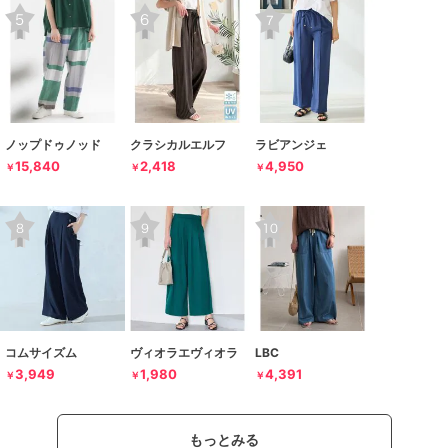
ノップドゥノッド
クラシカルエルフ
ラビアンジェ
15,840
2,418
4,950
￥
￥
￥
コムサイズム
ヴィオラエヴィオラ
LBC
3,949
1,980
4,391
￥
￥
￥
もっとみる