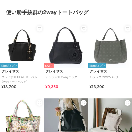
使い勝手抜群の2wayトートバッグ
¥1888ｸｰﾎﾟﾝ
SALE
¥1888ｸｰﾎﾟﾝ
クレイサス
クレイサス
クレイサス
クレイサス CLATHAS ベル
デュランス 2wayバッグ
ルラック 2WAYバッグ
2wayトートバッグ
¥18,700
¥9,350
¥13,200