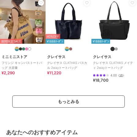
40%OFF
期間限定SALE
¥1888ｸｰﾎﾟﾝ
¥1888ｸｰﾎﾟﾝ
ミニミニストア
クレイサス
クレイサス
フリンジ キャンバストートバ
クレイサス CLATHAS パスカ
クレイサス CLATHAS メイテ
ッグ 大容量
ル 2wayトートバッグ
ィ 2wayトートバッグ
¥2,290
¥11,220
4.00
（
1件
）
¥18,700
もっとみる
あなたへのおすすめアイテム