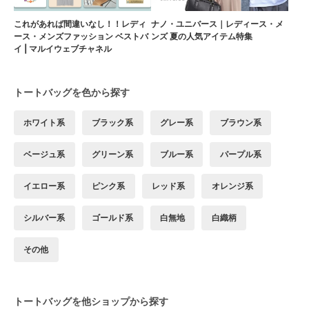
これがあれば間違いなし！！レディ
ナノ・ユニバース｜レディース・メ
ース・メンズファッション ベストバ
ンズ 夏の人気アイテム特集
イ | マルイウェブチャネル
トートバッグを色から探す
ホワイト系
ブラック系
グレー系
ブラウン系
ベージュ系
グリーン系
ブルー系
パープル系
イエロー系
ピンク系
レッド系
オレンジ系
シルバー系
ゴールド系
白無地
白織柄
その他
トートバッグを他ショップから探す