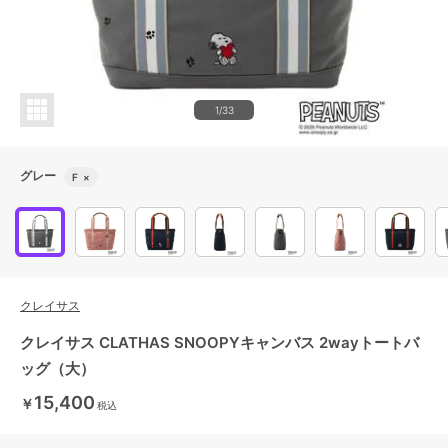
1/33
グレー
F
×
クレイサス
クレイサス CLATHAS SNOOPYキャンバス 2wayトートバ
ッグ（大）
15,400
￥
税込