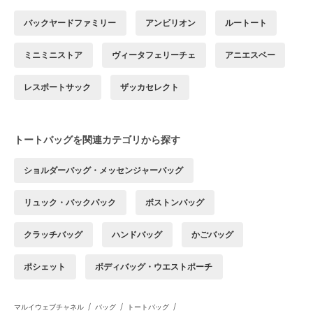
バックヤードファミリー
アンビリオン
ルートート
ミニミニストア
ヴィータフェリーチェ
アニエスベー
レスポートサック
ザッカセレクト
トートバッグを関連カテゴリから探す
ショルダーバッグ・メッセンジャーバッグ
リュック・バックパック
ボストンバッグ
クラッチバッグ
ハンドバッグ
かごバッグ
ポシェット
ボディバッグ・ウエストポーチ
/
/
/
マルイウェブチャネル
バッグ
トートバッグ