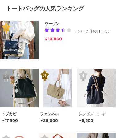
トートバッグの人気ランキング
ウーヴン
3.50
（
9件の口コミ
）
13,860
￥
トプカピ
フェンネル
シップス エニィ
17,600
26,000
5,500
￥
￥
￥