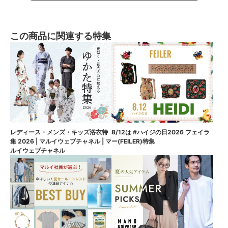
この商品に関連する特集
8/12は #ハイジの日2026 フェイラ
レディース・メンズ・キッズ浴衣特
ー(FEILER)特集
集 2026 | マルイウェブチャネル | マ
ルイウェブチャネル