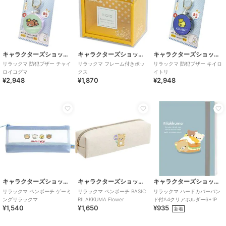
キャラクターズショップ ラフラフ
キャラクターズショップ ラフラフ
キャラクターズショップ ラフラフ
リラックマ 防犯ブザー チャイ
リラックマ フレーム付きボッ
リラックマ 防犯ブザー キイロ
ロイコグマ
クス
イトリ
¥2,948
¥1,870
¥2,948
キャラクターズショップ ラフラフ
キャラクターズショップ ラフラフ
キャラクターズショップ ラフラフ
リラックマ ペンポーチ ゲーミ
リラックマ ペンポーチ BASIC
リラックマ ハードカバーバン
ングリラックマ
RILAKKUMA Flower
ド付A4クリアホルダー6+1P
¥1,540
¥1,650
¥935
新着