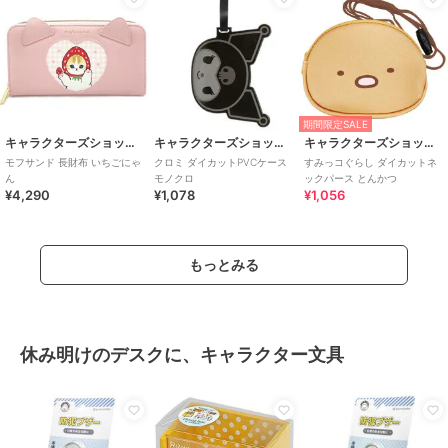
期間限定SALE
キャラクターズショップ ラフラフ
キャラクターズショップ ラフラフ
キャラクターズショップ ラフラフ
モフサンド 長財布 いちごにゃ
クロミ ダイカットPVCケース
すみっコぐらし ダイカットネ
ん
モノクロ
ックパース とんかつ
¥4,290
¥1,078
¥1,056
もっとみる
休み明けのデスクに、キャラクター文具