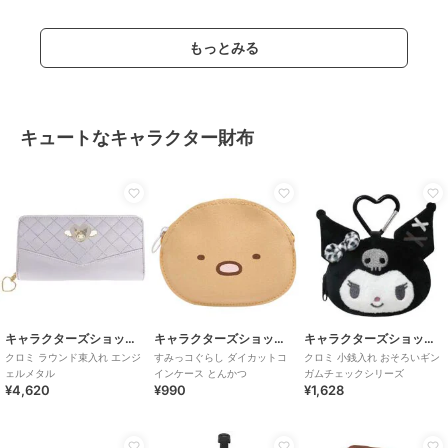
もっとみる
キュートなキャラクター財布
キャラクターズショップ ラフラフ
キャラクターズショップ ラフラフ
キャラクターズショップ ラフラフ
クロミ ラウンド束入れ エンジ
すみっコぐらし ダイカットコ
クロミ 小銭入れ おそろいギン
ェルメタル
インケース とんかつ
ガムチェックシリーズ
¥4,620
¥990
¥1,628