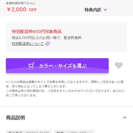
各種特典利用でさらに
￥2,000
OFF
特典内訳
特別配送料650円対象商品
税込8,000円以上のお買い物で、配送料無料
特別配送料について
カラー・サイズを選ぶ
※こちらの商品は複数のサイトで在庫を共有しておりますので、同時にご注文があった場
合、売り切れとなってしまう事がございます。
この場合は売り切れ商品のみ、ご注文をキャンセルさせていただいております。あらかじ
めご了承くださいませ。
商品説明