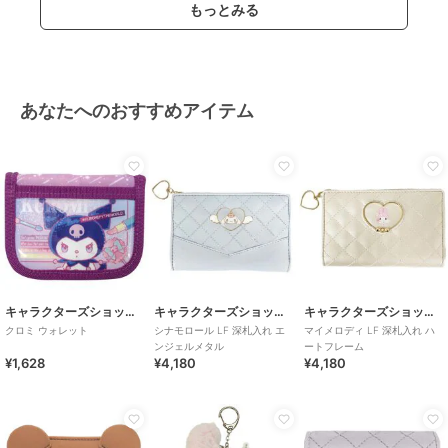
もっとみる
あなたへのおすすめアイテム
キャラクターズショップ ラフラフ
キャラクターズショップ ラフラフ
キャラクターズショップ ラフラフ
クロミ ウォレット
シナモロール LF 深札入れ エ
マイメロディ LF 深札入れ ハ
ンジェルメタル
ートフレーム
¥1,628
¥4,180
¥4,180