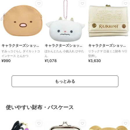
キャラクターズショップ ラフラフ
キャラクターズショップ ラフラフ
キャラクターズショップ ラフラフ
すみっコぐらし ダイカットコ
ぽかんとたん 小銭入れ ひやた
リラックマ 口金ミニ財布 IVO
インケース とんかつ
ん
型押し
¥990
¥1,078
¥3,630
もっとみる
使いやすい財布・パスケース