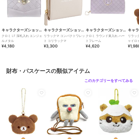
キャラクターズショップ ラフラフ
キャラクターズショップ ラフラフ
キャラクターズショップ ラフラフ
クロミ LF 深札入れ エンジェ
リラックマ コンパクトワレッ
クロミ ラウンド束入れ ハー
リラッ
ルメタル
ト コリラックマ
トフレーム
ャイロ
¥4,180
¥3,300
¥4,620
¥1,98
とまり
財布・パスケースの類似アイテム
このカテゴリーをすべてみる