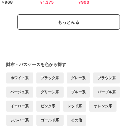
968
1,375
990
￥
￥
￥
もっとみる
財布・パスケースを色から探す
ホワイト系
ブラック系
グレー系
ブラウン系
ベージュ系
グリーン系
ブルー系
パープル系
イエロー系
ピンク系
レッド系
オレンジ系
シルバー系
ゴールド系
その他