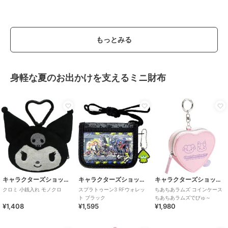
もっとみる
身軽な夏のお出かけを支えるミニ財布
キャラクターズショップ ラフラフ
キャラクターズショップ ラフラフ
キャラクターズショップ ラフラフ
クロミ 小銭入れ モノクロ
スプラトゥーン3 RFウォレッ
ちあちあラムズ コインケース
ト ブラック
ちあちあラムズでびゅ～
¥1,408
¥1,595
¥1,980