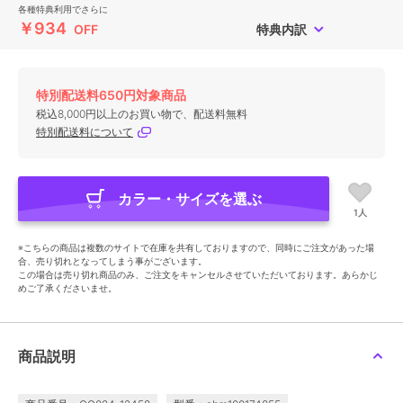
各種特典利用でさらに
￥934
OFF
特典内訳
特別配送料650円対象商品
税込8,000円以上のお買い物で、配送料無料
特別配送料について
カラー・サイズを選ぶ
1人
※こちらの商品は複数のサイトで在庫を共有しておりますので、同時にご注文があった場
合、売り切れとなってしまう事がございます。
この場合は売り切れ商品のみ、ご注文をキャンセルさせていただいております。あらかじ
めご了承くださいませ。
商品説明