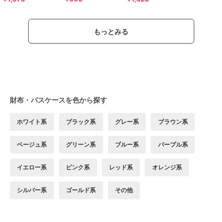
もっとみる
財布・パスケースを色から探す
ホワイト系
ブラック系
グレー系
ブラウン系
ベージュ系
グリーン系
ブルー系
パープル系
イエロー系
ピンク系
レッド系
オレンジ系
シルバー系
ゴールド系
その他