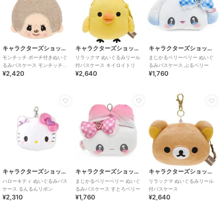
キャラクターズショップ ラフラフ
キャラクターズショップ ラフラフ
キャラクターズショップ ラフラフ
モンチッチ ポーチ付きぬいぐ
リラックマ ぬいぐるみリール
まじかるベリーベリー ぬいぐ
るみパスケース モンチッチく
付パスケース キイロイトリ
るみパスケース ぶるベリー
¥2,420
¥2,640
¥1,760
ん
キャラクターズショップ ラフラフ
キャラクターズショップ ラフラフ
キャラクターズショップ ラフラフ
ハローキティ ぬいぐるみパス
まじかるベリーベリー ぬいぐ
リラックマ ぬいぐるみリール
ケース るんるんリボン
るみパスケース すとろベリー
付パスケース
¥2,310
¥1,760
¥2,640