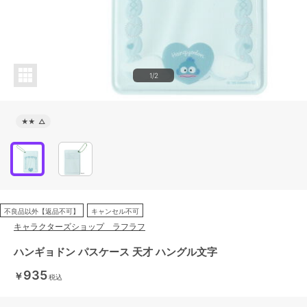
1/2
★★
△
不良品以外【返品不可】
キャンセル不可
キャラクターズショップ ラフラフ
ハンギョドン パスケース 天才 ハングル文字
935
￥
税込