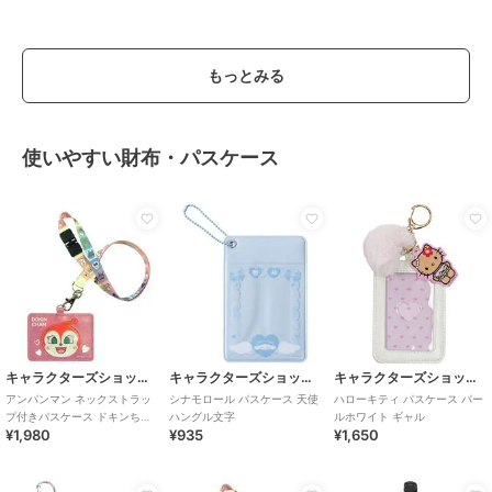
もっとみる
使いやすい財布・パスケース
キャラクターズショップ ラフラフ
キャラクターズショップ ラフラフ
キャラクターズショップ ラフラフ
アンパンマン ネックストラッ
シナモロール パスケース 天使
ハローキティ パスケース パー
プ付きパスケース ドキンちゃ
ハングル文字
ルホワイト ギャル
¥1,980
¥935
¥1,650
ん