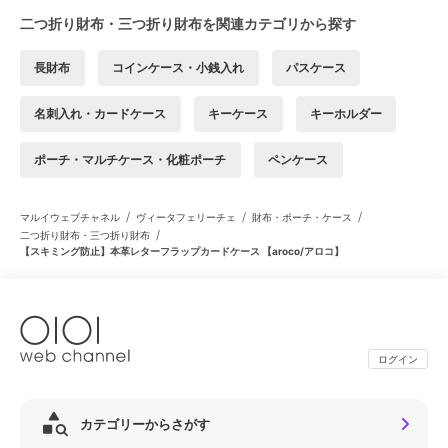
二つ折り財布・三つ折り財布を関連カテゴリから探す
長財布
コインケース・小銭入れ
パスケース
名刺入れ・カードケース
キーケース
キーホルダー
ポーチ・マルチケース・化粧ポーチ
ペンケース
/
/
/
マルイウェブチャネル
ヴィータフェリーチェ
財布・ポーチ・ケース
/
二つ折り財布・三つ折り財布
【スキミング防止】本革レターフラップカードケース 【aroco/アロコ】
ログイン
カテゴリーからさがす