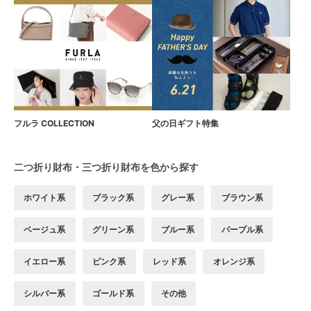
フルラ COLLECTION
父の日ギフト特集
二つ折り財布・三つ折り財布を色から探す
ホワイト系
ブラック系
グレー系
ブラウン系
ベージュ系
グリーン系
ブルー系
パープル系
イエロー系
ピンク系
レッド系
オレンジ系
シルバー系
ゴールド系
その他