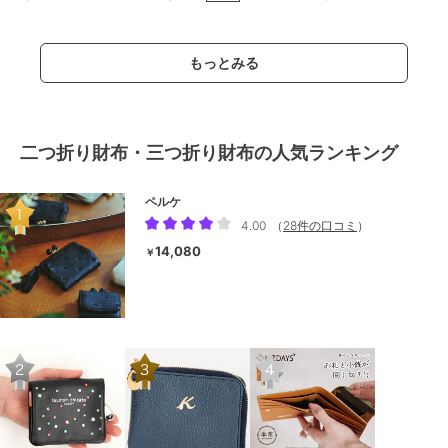
もっとみる
二つ折り財布・三つ折り財布の人気ランキング
ペルケ
4.00
（
28件の口コミ
）
14,080
￥