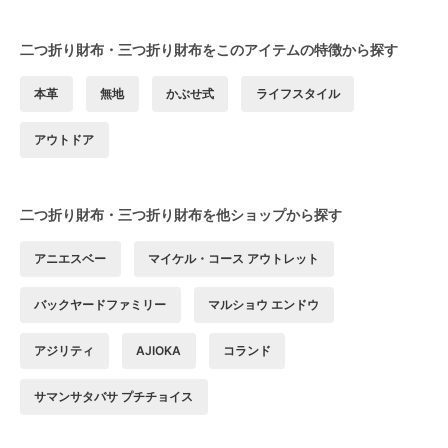
二つ折り財布・三つ折り財布をこのアイテムの特徴から探す
本革
無地
かぶせ式
ライフスタイル
アウトドア
二つ折り財布・三つ折り財布を他ショップから探す
アニエスベー
マイケル・コース アウトレット
バックヤードファミリー
マルショウ エンドウ
アジリティ
AJIOKA
コランド
サマンサタバサ プチチョイス