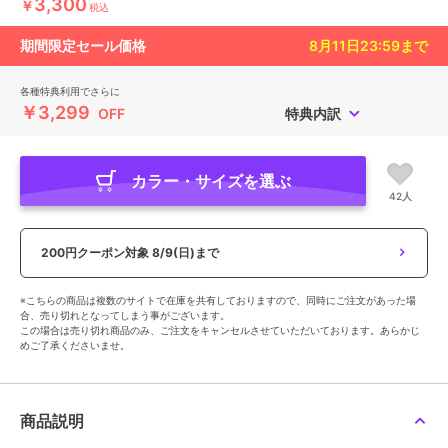
3,300
￥
税込
期間限定セール価格
8月11日23:59
まで
各種特典利用でさらに
￥3,299
OFF
特典内訳
カラー・サイズを選ぶ
42人
200円クーポン対象
8/9(日)まで
※こちらの商品は複数のサイトで在庫を共有しておりますので、同時にご注文があった場
合、売り切れとなってしまう事がございます。
この場合は売り切れ商品のみ、ご注文をキャンセルさせていただいております。あらかじ
めご了承くださいませ。
商品説明