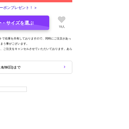
ーポンプレゼント！ >
ー・サイズを選ぶ
19人
トで在庫を共有しておりますので、同時にご注文があっ
しまう事がございます。
み、ご注文をキャンセルさせていただいております。あら
。
象
8/9(日)まで