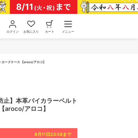
ログイン
お気に入り
カート
メニュー
ードケース 【aroco/アロコ】
防止】本革バイカラーベルト
aroco/アロコ】
8月11日23:59
まで