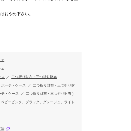
燥はおやめ下さい。
チェ
チェ
ース
／
二つ折り財布・三つ折り財布
・ポーチ・ケース
／
二つ折り財布・三つ折り財
ーチ・ケース
／
二つ折り財布・三つ折り財布
)
、ベビーピンク、ブラック、グレージュ、ライト
方法