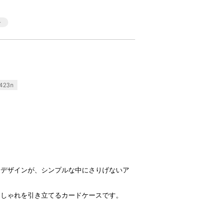
423n
ーデザインが、シンプルな中にさりげないア
おしゃれを引き立てるカードケースです。