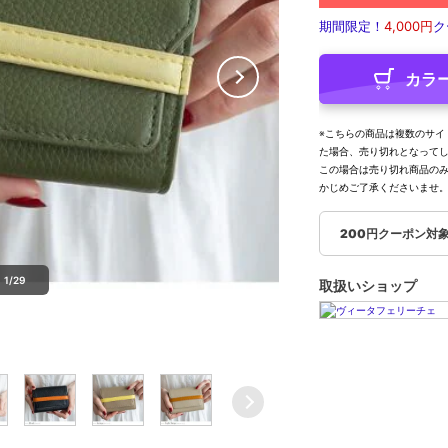
期間限定！
4,000円
ク
カラ
※こちらの商品は複数のサイ
た場合、売り切れとなって
この場合は売り切れ商品の
かじめご了承くださいませ
200円クーポン対
1/29
取扱いショップ