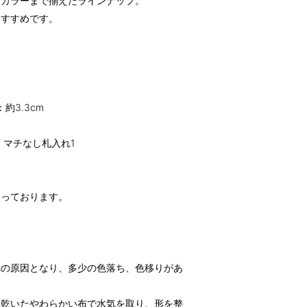
スカラーまで揃えたラインナップ。
おすすめです。
：約3.3cm
、マチなし札入れ1
なっております。
れの原因となり、多少の色落ち、色移りがあ
く乾いたやわらかい布で水気を取り、形を整