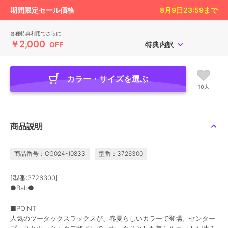
期間限定セール価格
8月9日23:59
まで
各種特典利用でさらに
￥2,000
OFF
特典内訳
カラー・サイズを選ぶ
10人
商品説明
商品番号：CG024-10833
型番：3726300
[型番:3726300]
●Bab●
■POINT
人気のツータックスラックスが、春夏らしいカラーで登場。センター