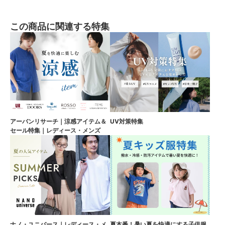
この商品に関連する特集
アーバンリサーチ｜涼感アイテム＆
UV対策特集
セール特集｜レディース・メンズ
ナノ・ユニバース｜レディース・メ
夏本番！暑い夏を快適にする子供服