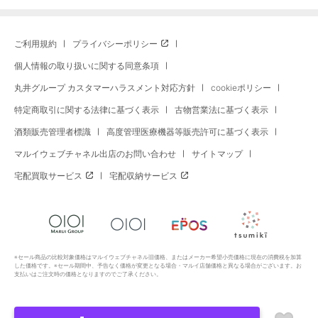
ご利用規約
プライバシーポリシー
個人情報の取り扱いに関する同意条項
丸井グループ カスタマーハラスメント対応方針
cookieポリシー
特定商取引に関する法律に基づく表示
古物営業法に基づく表示
酒類販売管理者標識
高度管理医療機器等販売許可に基づく表示
マルイウェブチャネル出店のお問い合わせ
サイトマップ
宅配買取サービス
宅配収納サービス
※セール商品の比較対象価格はマルイウェブチャネル旧価格、またはメーカー希望小売価格に現在の消費税を加算
した価格です。※セール期間中、予告なく価格が変更となる場合・マルイ店舗価格と異なる場合がございます。お
支払いはご注文時の価格となりますのでご了承ください。