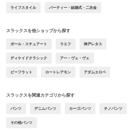
ライフスタイル
パーティー・結婚式・二次会
スラックスを他ショップから探す
ポール・スチュアート
ラエフ
神戸レタス
ディケイドクラシック
アー・ヴェ・ヴェ
ビーフラット
ロートレアモン
アダムエロペ
スラックスを関連カテゴリから探す
パンツ
デニムパンツ
カーゴパンツ
チノパンツ
その他パンツ