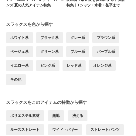
ンズ 夏の人気アイテム特集
特集｜Tシャツ・水着・甚平まで
スラックスを色から探す
ホワイト系
ブラック系
グレー系
ブラウン系
ベージュ系
グリーン系
ブルー系
パープル系
イエロー系
ピンク系
レッド系
オレンジ系
その他
スラックスをこのアイテムの特徴から探す
ポリエステル素材
無地
洗える
ルーズストレート
ワイド・バギー
ストレートパンツ